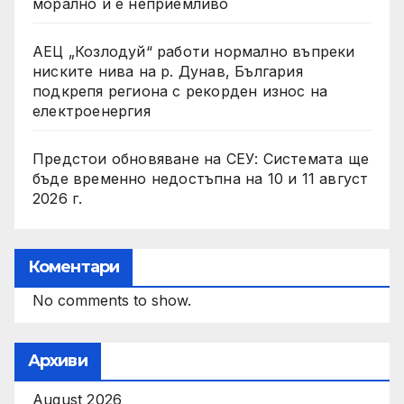
морално и е неприемливо
АЕЦ „Козлодуй“ работи нормално въпреки
ниските нива на р. Дунав, България
подкрепя региона с рекорден износ на
електроенергия
Предстои обновяване на СЕУ: Системата ще
бъде временно недостъпна на 10 и 11 август
2026 г.
Коментари
No comments to show.
Архиви
August 2026