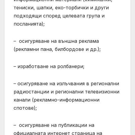
тениски, шапки, еко-торбички и други
подходящи според целевата група и
посланията);
– осигуряване на външна реклама
(рекламни пана, билбордове и др.);
– изработване на ролбанери;
– осигуряване на излъчвания в регионални
радиостанции и регионални телевизионни
канали (рекламно-информационни
спотове);
– осигуряване на публикации на
официалната интернет страница на