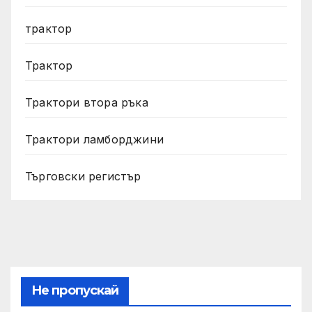
трактор
Трактор
Трактори втора ръка
Трактори ламборджини
Търговски регистър
Не пропускай