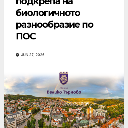
подкрепа на
биологичното
разнообразие по
ПОС
JUN 27, 2026