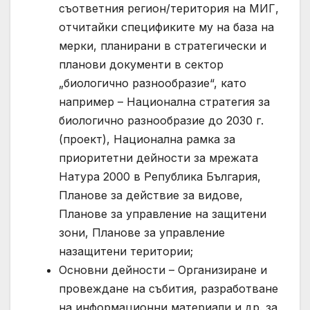
съответния регион/територия на МИГ,
отчитайки спецификите му на база на
мерки, планирани в стратегически и
планови документи в сектор
„биологично разнообразие“, като
например – Национална стратегия за
биологично разнообразие до 2030 г.
(проект), Национална рамка за
приоритетни дейности за мрежата
Натура 2000 в Република България,
Планове за действие за видове,
Планове за управление на защитени
зони, Планове за управление
назащитени територии;
Основни дейности – Организиране и
провеждане на събития, разработване
на информационни материали и др. за