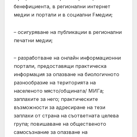
бенефициента, в регионални интернет
медии и портали и в социални Fмедии;
– осигуряване на публикации в регионални
печатни медии;
– разработване на онлайн информационни
портали, предоставящи практическа
информация за опазване на биологичното
разнообразие на територията на
населеното място/общината/ МИГа;
заплахите за него; практическите
възможности за адресиране на тези
заплахи от страна на съответната целева
група; повишаване на общественото
самосъзнание за опазване на