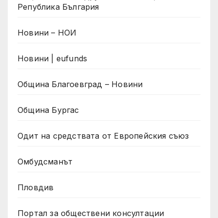
Република България
Новини – НОИ
Новини | eufunds
Община Благоевград – Новини
Община Бургас
Одит на средствата от Европейския съюз
Омбудсманът
Пловдив
Портал за обществени консултации