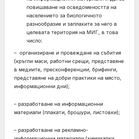
повишаване на осведомеността на
населението за биологичното
разнообразие и заплахите за него в
целевата територия на МИГ, в това
число:
– организиране и провеждане на събития
(кръгли маси, работни срещи, представяне
в медиите, пресконференции, брифинги,
представяне на добри практики на място,
информационни дни);
– разработване на информационни
материали (плакати, брошури, листовки);
– разработване на рекламно-
информационни материали (химикалки,