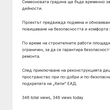
Симеоновата градина ще бъде временно за
дейности.
Проектът предвижда подмяна и обновяван
повишаване на безопасността и комфорта з
По време на строителните работи площадк
ограничен, за да се гарантира безопаснос
ремонта.
След приключване на реконструкцията дец
пространство при по-добри и по-безопасн
подкрепата на „Хепи“ ЕАД.
346 total views, 346 views today