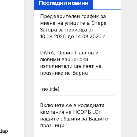
Последни новини
Предварителен график за
миене на улиците в Стара
Загора за периода от
10.08.2026 до 14.08.2026 г.
DARA, Орлин Павлов и
любими варненски
изпълнители ще пеят на
празника на Варна
(no title)
Включете се в коледната
кампания на НСОРБ „От
нашите общини за Вашите
празници!“
Цар-