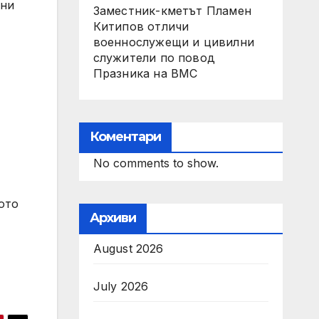
тни
Заместник-кметът Пламен
Китипов отличи
военнослужещи и цивилни
служители по повод
Празника на ВМС
Коментари
No comments to show.
ото
Архиви
August 2026
July 2026