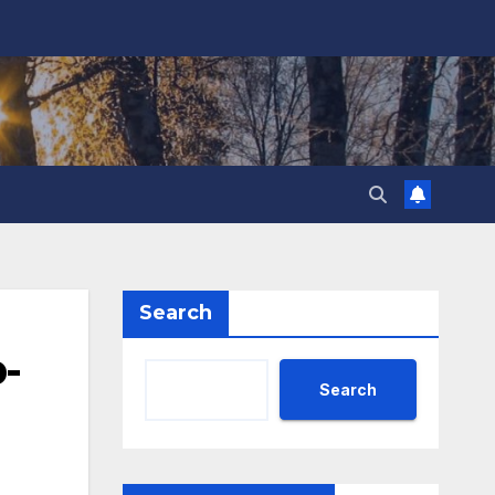
Search
-
Search