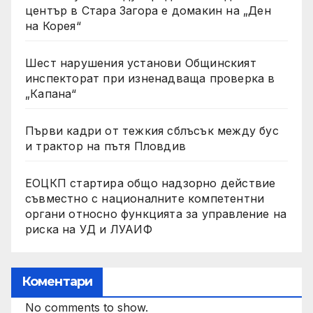
център в Стара Загора е домакин на „Ден
на Корея“
Шест нарушения установи Общинският
инспекторат при изненадваща проверка в
„Капана“
Първи кадри от тежкия сблъсък между бус
и трактор на пътя Пловдив
ЕОЦКП стартира общо надзорно действие
съвместно с националните компетентни
органи относно функцията за управление на
риска на УД и ЛУАИФ
Коментари
No comments to show.