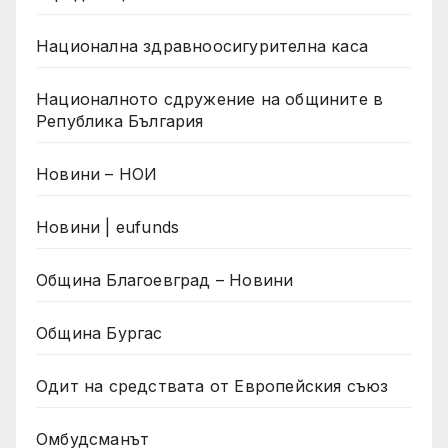
Национална здравноосигурителна каса
Националното сдружение на общините в
Република България
Новини – НОИ
Новини | eufunds
Община Благоевград – Новини
Община Бургас
Одит на средствата от Европейския съюз
Омбудсманът