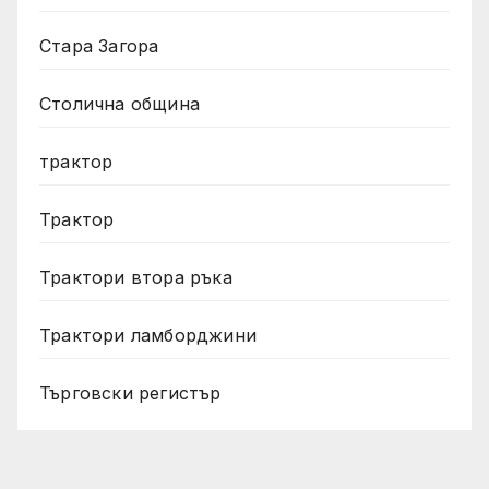
Стара Загора
Столична община
трактор
Трактор
Трактори втора ръка
Трактори ламборджини
Търговски регистър