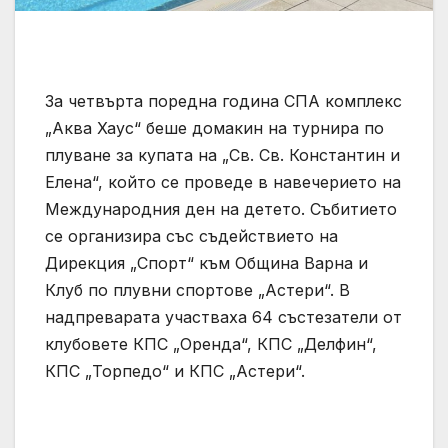
За четвърта поредна година СПА комплекс
„Аква Хаус“ беше домакин на турнира по
плуване за купата на „Св. Св. Константин и
Елена“, който се проведе в навечерието на
Международния ден на детето. Събитието
се организира със съдействието на
Дирекция „Спорт“ към Община Варна и
Клуб по плувни спортове „Астери“. В
надпреварата участваха 64 състезатели от
клубовете КПС „Оренда“, КПС „Делфин“,
КПС „Торпедо“ и КПС „Астери“.