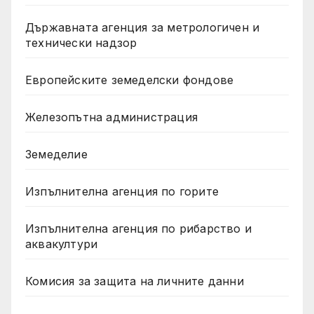
Държавната агенция за метрологичен и
технически надзор
Европейските земеделски фондове
Железопътна администрация
Земеделие
Изпълнителна агенция по горите
Изпълнителна агенция по рибарство и
аквакултури
Комисия за защита на личните данни