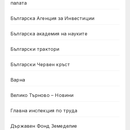
палата
Българска Агенция за Инвестиции
Българска академия на науките
Български трактори
Български Червен кръст
Варна
Велико Търново – Новини
Главна инспекция по труда
Държавен Фонд Земеделие