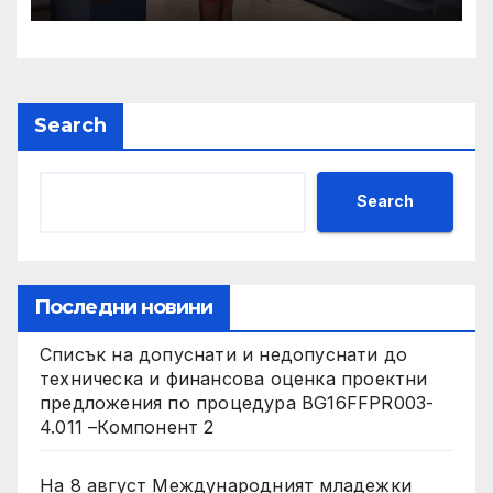
вход свободен и филмови
прожекции
Search
Search
Последни новини
Списък на допуснати и недопуснати до
техническа и финансова оценка проектни
предложения по процедура BG16FFPR003-
4.011 –Компонент 2
На 8 август Международният младежки