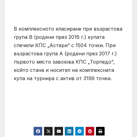
В комплексното класиране при възрастова
група В (родени през 2016 г.) купата
спечели КПС „Астери“ с 1504 точки. При
възрастова група А (родени през 2017 г.)
първото място завоюва КПС „Торпедо“,
който стана и носител на комплексната
купа на турнира с актив от 3199 точки.