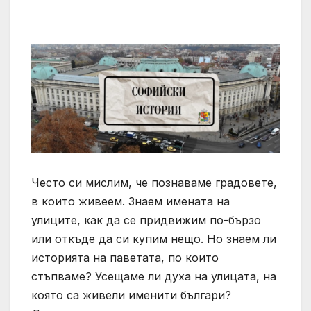
Често си мислим, че познаваме градовете,
в които живеем. Знаем имената на
улиците, как да се придвижим по-бързо
или откъде да си купим нещо. Но знаем ли
историята на паветата, по които
стъпваме? Усещаме ли духа на улицата, на
която са живели именити българи?