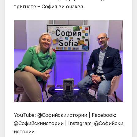
тръгнете – София ви очаква.
YouTube: @Софийскиистории | Facebook:
@Софийскиистории | Instagram: @Софийски
истории