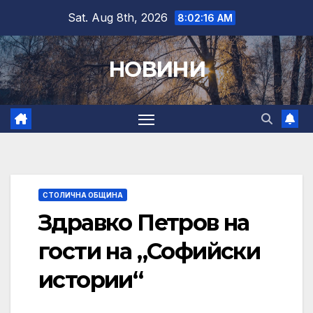
Skip
Sat. Aug 8th, 2026
8:02:17 AM
to
content
НОВИНИ
СТОЛИЧНА ОБЩИНА
Здравко Петров на
гости на „Софийски
истории“