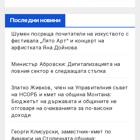
Последни новини
Шумен посреща почитатели на изкуството с
фестивала „Лято Арт“ и концерт на
арфистката Яна Дойнова
Министър Абровски: Дигитализацията на
ловния сектор е следващата стъпка
Златко Живков, член на Управителния съвет
на НСОРБ и кмет на община Монтана:
Бюджетът на държавата и общините не
отговаря на очакванията за по-високи
доходи
Георги Клисурски, заместник-кмет по
финанси на Столичната община: