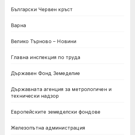
Български Червен кръст
Варна
Велико Търново – Новини
Главна инспекция по труда
Държавен Фонд Земеделие
Държавната агенция за метрологичен и
технически надзор
Европейските земеделски фондове
Железопътна администрация