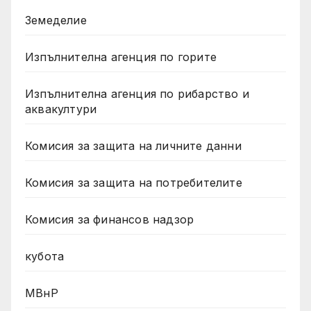
Земеделие
Изпълнителна агенция по горите
Изпълнителна агенция по рибарство и
аквакултури
Комисия за защита на личните данни
Комисия за защита на потребителите
Комисия за финансов надзор
кубота
МВнР