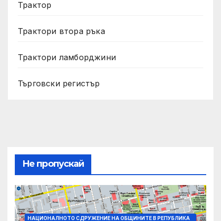
Трактор
Трактори втора ръка
Трактори ламборджини
Търговски регистър
Не пропускай
НАЦИОНАЛНОТО СДРУЖЕНИЕ НА ОБЩИНИТЕ В РЕПУБЛИКА