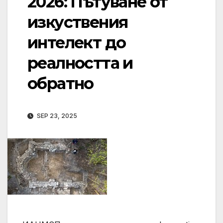
2026: Пътуване от
изкуствения
интелект до
реалността и
обратно
SEP 23, 2025