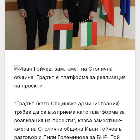
“Градът (като Общинска администрация)
трябва да се възприема като платформа за
реализация на проекти”, казва заместник-
кмета на Столична община Иван Гойчев в
разговор с Лили Големинова за БНР. Той