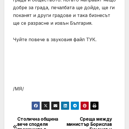
добре за града, печалбата ще дойде, ще ги
поканят и други градове и така бизнесът
ще се разрасне и извън България.
Чуйте повече в звуковия файл ТУК.
/МЯ/
Столична община
Среща между
Post
вече споделя
министър Борислав