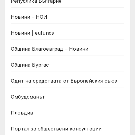
Република България
Новини – НОИ
Новини | eufunds
Община Благоевград – Новини
Община Бургас
Одит на средствата от Европейския съюз
Омбудсманът
Пловдив
Портал за обществени консултации