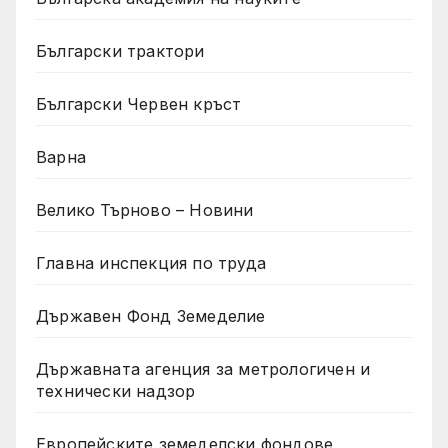
Български трактори
Български Червен кръст
Варна
Велико Търново – Новини
Главна инспекция по труда
Държавен Фонд Земеделие
Държавната агенция за метрологичен и
технически надзор
Европейските земеделски фондове