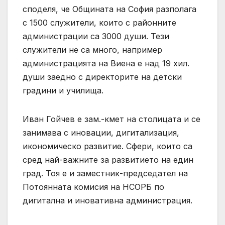
споделя, че Общината на София разполага
с 1500 служители, които с районните
администрации са 3000 души. Тези
служители не са много, например
администрацията на Виена е над 19 хил.
души заедно с директорите на детски
градини и училища.
Иван Гойчев е зам.-кмет на столицата и се
занимава с иновации, дигитализация,
икономическо развитие. Сфери, които са
сред най-важните за развитието на един
град. Тоя е и заместник-председател на
Потоянната комисия на НСОРБ по
дигитална и иновативна администрация.