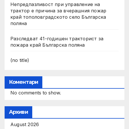
Непредпазливост при управление на
трактор е причина за вчерашния пожар
край тополовградското село Българска
поляна
Разследват 41-годишен тракторист за
пожара край Българска поляна
(no title)
Коментари
No comments to show.
Архиви
August 2026