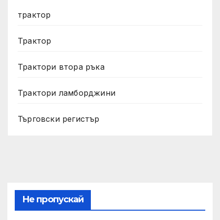
трактор
Трактор
Трактори втора ръка
Трактори ламборджини
Търговски регистър
Не пропускай