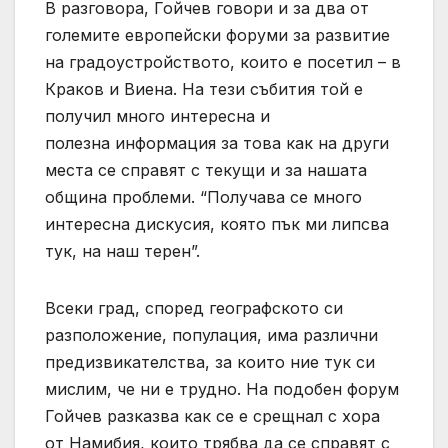
В разговора, Гойчев говори и за два от
големите европейски форуми за развитие
на градоустройството, които е посетил – в
Краков и Виена. На тези събития той е
получил много интересна и
полезна информация за това как на други
места се справят с текущи и за нашата
община проблеми. “Получава се много
интересна дискусия, която пък ми липсва
тук, на наш терен”.
Всеки град, според географското си
разположение, популация, има различни
предизвикателства, за които ние тук си
мислим, че ни е трудно. На подобен форум
Гойчев разказва как се е срещнал с хора
от Намибия, които трябва да се справят с