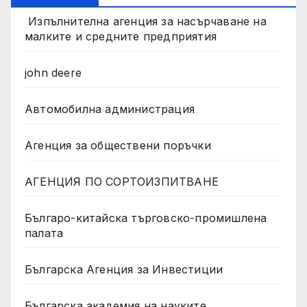
Изпълнителна агенция за насърчаване на
малките и средните предприятия
john deere
Автомобилна администрация
Агенция за обществени поръчки
АГЕНЦИЯ ПО СОРТОИЗПИТВАНЕ
Българо-китайска търговско-промишлена
палата
Българска Агенция за Инвестиции
Българска академия на науките