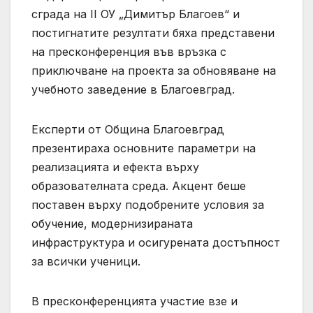
сграда на II ОУ „Димитър Благоев“ и
постигнатите резултати бяха представени
на пресконференция във връзка с
приключване на проекта за обновяване на
учебното заведение в Благоевград.
Експерти от Община Благоевград
презентираха основните параметри на
реализацията и ефекта върху
образователната среда. Акцент беше
поставен върху подобрените условия за
обучение, модернизираната
инфраструктура и осигурената достъпност
за всички ученици.
В пресконференцията участие взе и