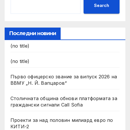
Search
Последни новини
(no title)
(no title)
Първо офицерско звание за випуск 2026 на
ВВМУ „Н. Й. Вапцаров“
Столичната община обнови платформата за
граждански сигнали Call Sofia
Проекти за над половин милиард евро по
КИТИ-2