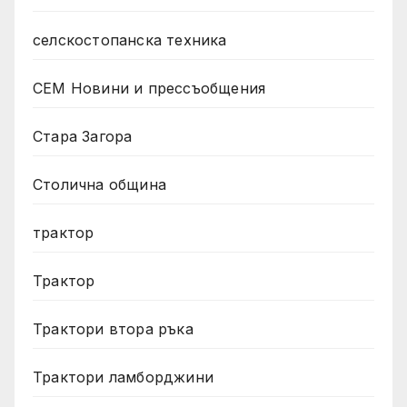
селскостопанска техника
СЕМ Новини и прессъобщения
Стара Загора
Столична община
трактор
Трактор
Трактори втора ръка
Трактори ламборджини