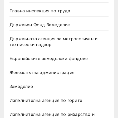
Главна инспекция по труда
Държавен Фонд Земеделие
Държавната агенция за метрологичен и
технически надзор
Европейските земеделски фондове
Железопътна администрация
Земеделие
Изпълнителна агенция по горите
Изпълнителна агенция по рибарство и