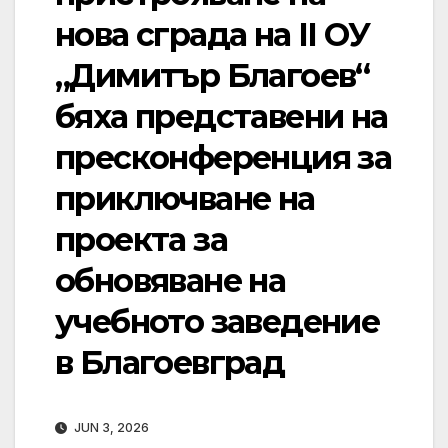
нова сграда на II ОУ
„Димитър Благоев“
бяха представени на
пресконференция за
приключване на
проекта за
обновяване на
учебното заведение
в Благоевград
JUN 3, 2026