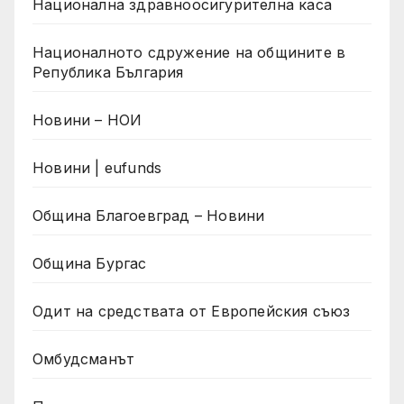
Национална здравноосигурителна каса
Националното сдружение на общините в
Република България
Новини – НОИ
Новини | eufunds
Община Благоевград – Новини
Община Бургас
Одит на средствата от Европейския съюз
Омбудсманът