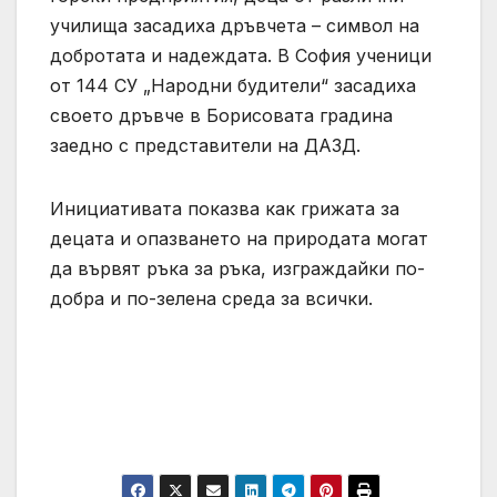
училища засадиха дръвчета – символ на
добротата и надеждата. В София ученици
от 144 СУ „Народни будители“ засадиха
своето дръвче в Борисовата градина
заедно с представители на ДАЗД.
Инициативата показва как грижата за
децата и опазването на природата могат
да вървят ръка за ръка, изграждайки по-
добра и по-зелена среда за всички.