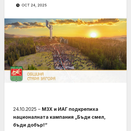
OCT 24, 2025
24.10.2025 –
МЗХ и ИАГ подкрепиха
националната кампания „Бъди смел,
бъди добър!“