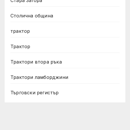
Стара Загора
Столична община
трактор
Трактор
Трактори втора ръка
Трактори ламборджини
Търговски регистър