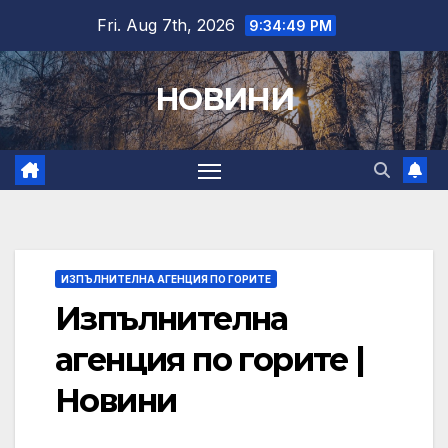
Skip
Fri. Aug 7th, 2026
9:34:50 PM
to
content
НОВИНИ
ИЗПЪЛНИТЕЛНА АГЕНЦИЯ ПО ГОРИТЕ
Изпълнителна
агенция по горите |
Новини