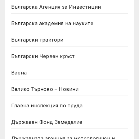
Българска Агенция за Инвестиции
Българска академия на науките
Български трактори
Български Червен кръст
Варна
Велико Търново – Новини
Главна инспекция по труда
Държавен Фонд Земеделие
Държавната агенция за метрологичен и