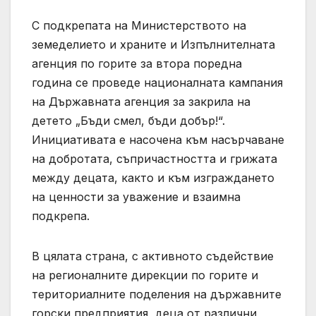
С подкрепата на Министерството на
земеделието и храните и Изпълнителната
агенция по горите за втора поредна
година се проведе националната кампания
на Държавната агенция за закрила на
детето „Бъди смел, бъди добър!“.
Инициативата е насочена към насърчаване
на добротата, съпричастността и грижата
между децата, както и към изграждането
на ценности за уважение и взаимна
подкрепа.
В цялата страна, с активното съдействие
на регионалните дирекции по горите и
териториалните поделения на държавните
горски предприятия, деца от различни