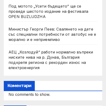
Под мотото „Усети бъдещето“ ще се
проведе шестото издание на фестивала
OPEN BUZLUDZHA
Министър Георги Пеев: Свалянето на дете
със специални потребности от автобус не е
морално и е неприемливо
АЕЦ „Козлодуй“ работи нормално въпреки
ниските нива на р. Дунав, България
подкрепя региона с рекорден износ на
електроенергия
Коментари
No comments to show.