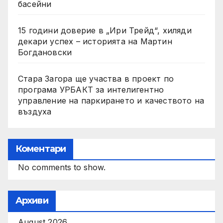
басейни
15 години доверие в „Ири Трейд“, хиляди
декари успех – историята на Мартин
Богдановски
Стара Загора ще участва в проект по
програма УРБАКТ за интелигентно
управление на паркирането и качеството на
въздуха
Коментари
No comments to show.
Архиви
August 2026