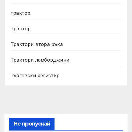
трактор
Трактор
Трактори втора ръка
Трактори ламборджини
Търговски регистър
Не пропускай