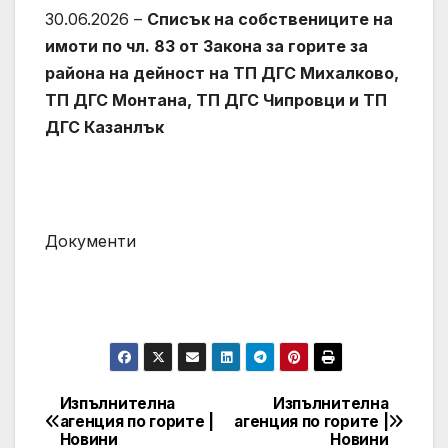
30.06.2026 –
Списък на собствениците на
имоти по чл. 83 от Закона за горите за
района на дейност на ТП ДГС Михалково,
ТП ДГС Монтана, ТП ДГС Чипровци и ТП
ДГС Казанлък
Документи
Изпълнителна
Изпълнителна
Post
агенция по горите |
агенция по горите |
Новини
Новини