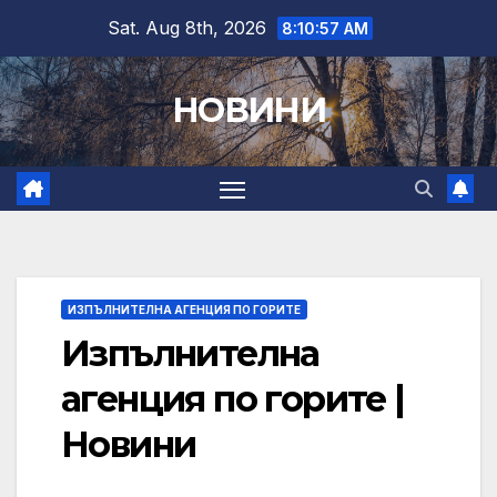
Skip
Sat. Aug 8th, 2026
8:10:58 AM
to
content
НОВИНИ
ИЗПЪЛНИТЕЛНА АГЕНЦИЯ ПО ГОРИТЕ
Изпълнителна
агенция по горите |
Новини