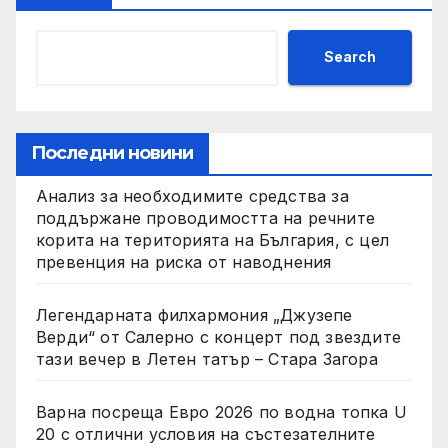
Search
Последни новини
Анализ за необходимите средства за
поддържане проводимостта на речните
корита на територията на България, с цел
превенция на риска от наводнения
Легендарната филхармония „Джузепе
Верди“ от Салерно с концерт под звездите
тази вечер в Летен татър – Стара Загора
Варна посреща Евро 2026 по водна топка U
20 с отлични условия на състезателните