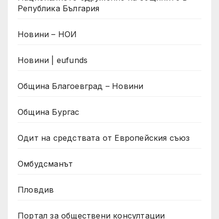
Република България
Новини – НОИ
Новини | eufunds
Община Благоевград – Новини
Община Бургас
Одит на средствата от Европейския съюз
Омбудсманът
Пловдив
Портал за обществени консултации