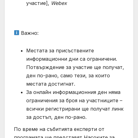
участие],
Webex
Важно:
Местата за присъствените
информационни дни са ограничени.
Потвърждение за участие ще получат,
ден по-рано, само тези, за които
местата достигнат.
За онлайн информационния ден няма
ограничения за броя на участниците –
всички регистрирани ще получат линк
за достъп, ден по-рано.
По време на събитията експерти от
програмата ще представят Насоките за