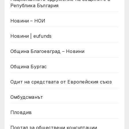
Република България
Новини – НОИ
Новини | eufunds
Община Благоевград – Новини
Община Бургас
Одит на средствата от Европейския съюз
Омбудсманът
Пловдив
Портал за обществени консултации