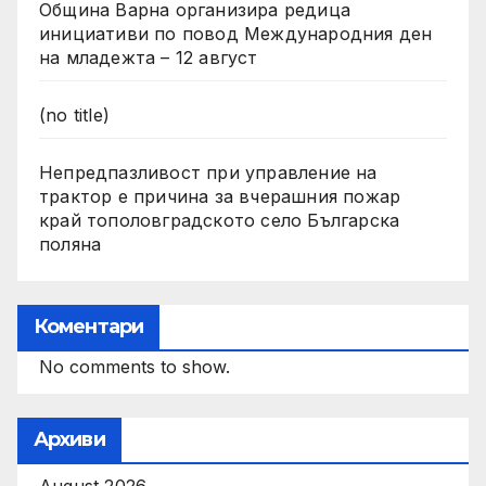
Община Варна организира редица
инициативи по повод Международния ден
на младежта – 12 август
(no title)
Непредпазливост при управление на
трактор е причина за вчерашния пожар
край тополовградското село Българска
поляна
Коментари
No comments to show.
Архиви
August 2026