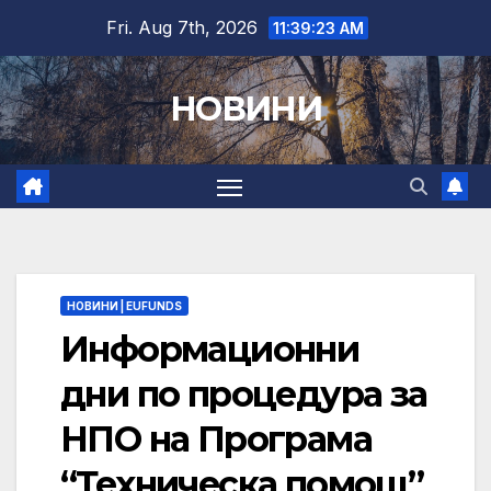
Skip
Fri. Aug 7th, 2026
11:39:24 AM
to
content
НОВИНИ
НОВИНИ | EUFUNDS
Информационни
дни по процедура за
НПО на Програма
“Техническа помощ”