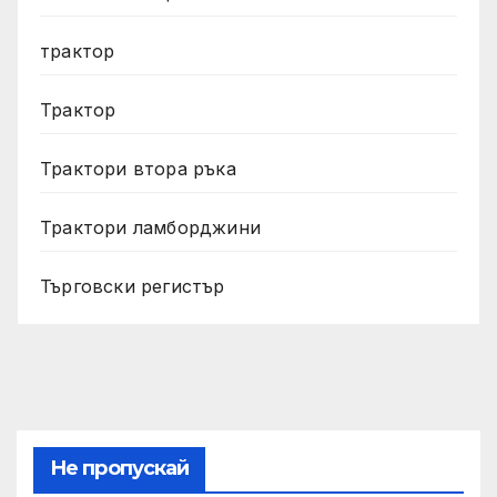
трактор
Трактор
Трактори втора ръка
Трактори ламборджини
Търговски регистър
Не пропускай