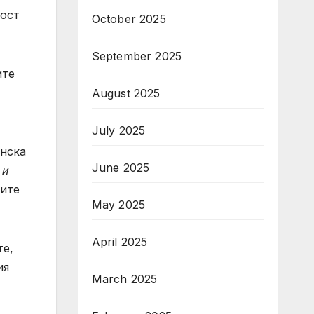
ност
October 2025
September 2025
ите
August 2025
July 2025
анска
June 2025
 и
рите
May 2025
April 2025
те,
ия
March 2025