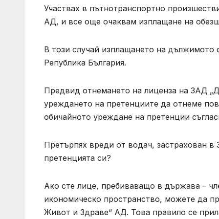
Участвах в пътнотранспортно произшествие
АД, и все още очаквам изплащане на обезщ
В този случай изплащането на дължимото 
Република България.
Предвид отнемането на лиценза на ЗАД „Д
уреждането на претенциите да отнеме пов
обичайното уреждане на претенции съглас
Претърпях вреди от водач, застрахован в 
претенцията си?
Ако сте лице, пребиваващо в държава – чл
икономическо пространство, можете да пр
Живот и Здраве“ АД. Това правило се прил