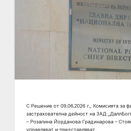
С Решение от 09.06.2026 г., Комисията за 
застрахователна дейност на ЗАД „ДаллБог
– Розалина Йорданова Градинарова – Стоян
управляват и представляват.