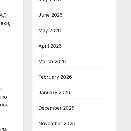
June 2026
 АД
овки,
May 2026
April 2026
March 2026
February 2026
:
January 2026
ако
кова
December 2025
November 2025
ила