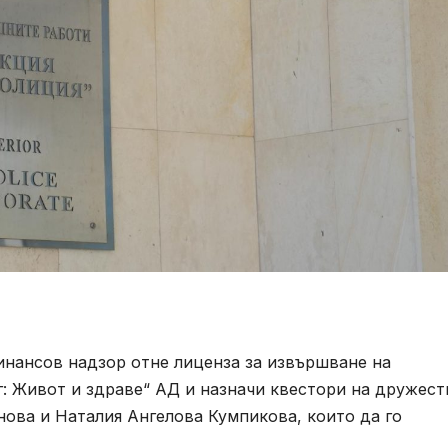
финансов надзор отне лиценза за извършване на
г: Живот и здраве“ АД и назначи квестори на дружес
ова и Наталия Ангелова Кумпикова, които да го