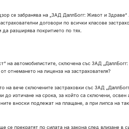
зор се забранява на „ЗАД ДаллБогг: Живот и Здраве“
застрахователни договори по всички класове застрах
 да разширява покритието по тях.
т“ на автомобилистите, сключена със ЗАД „ДаллБогг:
от отнемането на лиценза на застрахователя?
то на вече сключените застраховки със ЗАД „ДаллБогг
и до изтичане на срока, за който са сключени, освен 
ните вноски подлежат на плащане, а при липса на та
ще се прекратят по силата на закона след влизане в с