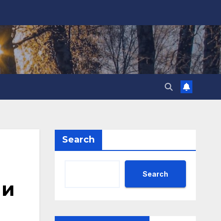
Search
Search
 и