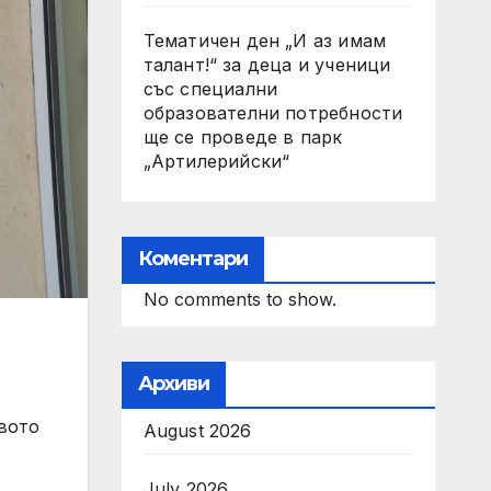
Тематичен ден „И аз имам
талант!“ за деца и ученици
със специални
образователни потребности
ще се проведе в парк
„Артилерийски“
Коментари
No comments to show.
Архиви
твото
August 2026
July 2026