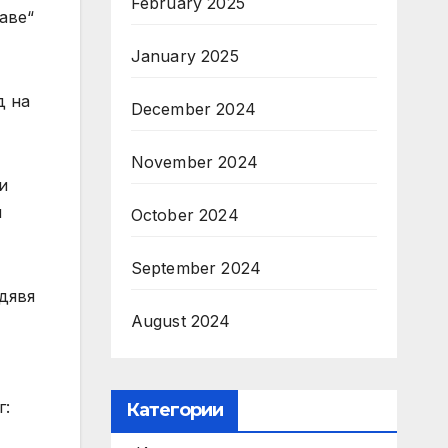
February 2025
аве“
January 2025
д на
December 2024
November 2024
и
и
October 2024
September 2024
дявя
August 2024
г:
Категории