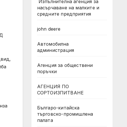
Изпълнителна агенция за
насърчаване на малките и
средните предприятия
john deere
АД
Автомобилна
администрация
двид,
Агенция за обществени
лба
поръчки
АГЕНЦИЯ ПО
СОРТОИЗПИТВАНЕ
нза
Българо-китайска
търговско-промишлена
палата