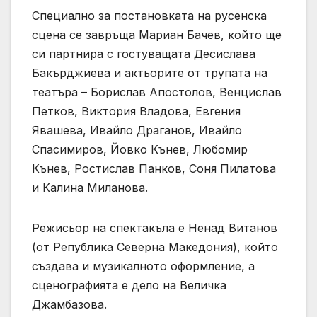
Специално за постановката на русенска
сцена се завръща Мариан Бачев, който ще
си партнира с гостуващата Десислава
Бакърджиева и актьорите от трупата на
театъра – Борислав Апостолов, Венцислав
Петков, Виктория Владова, Евгения
Явашева, Ивайло Драганов, Ивайло
Спасимиров, Йовко Кънев, Любомир
Кънев, Ростислав Панков, Соня Пилатова
и Калина Миланова.
Режисьор на спектакъла е Ненад Витанов
(от Република Северна Македония), който
създава и музикалното оформление, а
сценографията е дело на Величка
Джамбазова.