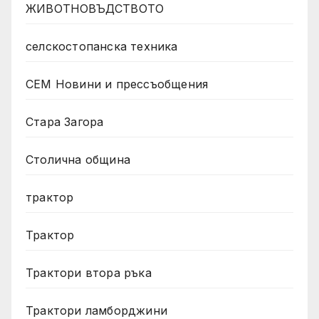
ЖИВОТНОВЪДСТВОТО
селскостопанска техника
СЕМ Новини и прессъобщения
Стара Загора
Столична община
трактор
Трактор
Трактори втора ръка
Трактори ламборджини