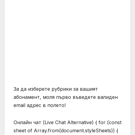
За да изберете рубрики за вашият
абонамент, моля първо въведете валиден
email адрес в полето!
Онлайн чат (Live Chat Alternative) { for (const
sheet of Array.from(document.styleSheets)) {