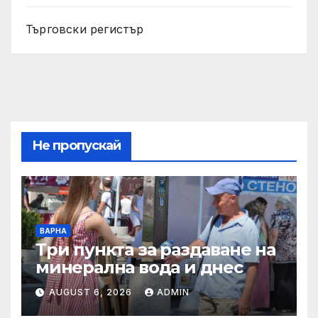
Търговски регистър
Не пропускай
ВАРНА
Три пункта за раздаване на
минерална вода и днес
AUGUST 6, 2026
ADMIN