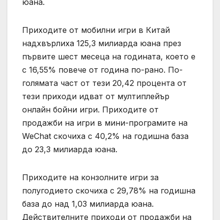
юана.
Приходите от мобилни игри в Китай
надхвърлиха 125,3 милиарда юана през
първите шест месеца на годината, което е
с 16,55% повече от година по-рано. По-
голямата част от тези 20,42 процента от
тези приходи идват от мултиплейър
онлайн бойни игри. Приходите от
продажби на игри в мини-програмите на
WeChat скочиха с 40,2% на годишна база
до 23,3 милиарда юана.
Приходите на конзолните игри за
полугодието скочиха с 29,78% на годишна
база до над 1,03 милиарда юана.
Действителните приходи от продажби на