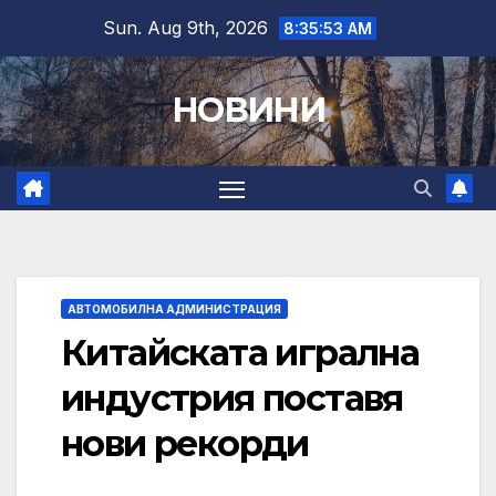
Skip
Sun. Aug 9th, 2026
8:35:54 AM
to
content
НОВИНИ
АВТОМОБИЛНА АДМИНИСТРАЦИЯ
Китайската игрална
индустрия поставя
нови рекорди