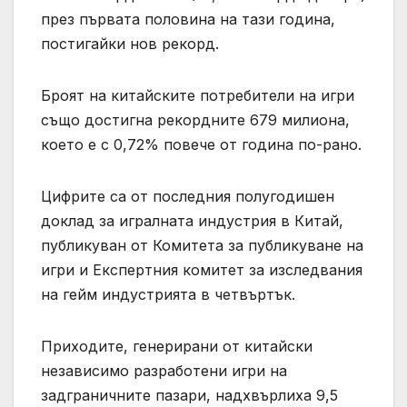
през първата половина на тази година,
постигайки нов рекорд.
Броят на китайските потребители на игри
също достигна рекордните 679 милиона,
което е с 0,72% повече от година по-рано.
Цифрите са от последния полугодишен
доклад за игралната индустрия в Китай,
публикуван от Комитета за публикуване на
игри и Експертния комитет за изследвания
на гейм индустрията в четвъртък.
Приходите, генерирани от китайски
независимо разработени игри на
задграничните пазари, надхвърлиха 9,5