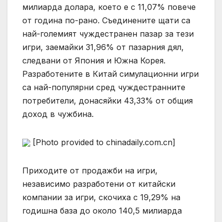
милиарда долара, което е с 11,07% повече
от година по-рано. Съединените щати са
най-големият чуждестранен пазар за тези
игри, заемайки 31,96% от пазарния дял,
следвани от Япония и Южна Корея.
Разработените в Китай симулационни игри
са най-популярни сред чуждестранните
потребители, донасяйки 43,33% от общия
доход в чужбина.
[Photo provided to chinadaily.com.cn]
Приходите от продажби на игри,
независимо разработени от китайски
компании за игри, скочиха с 19,29% на
годишна база до около 140,5 милиарда