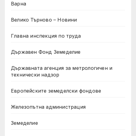
Варна
Велико Търново – Новини
Главна инспекция по труда
Държавен Фонд Земеделие
Държавната агенция за метрологичен и
технически надзор
Европейските земеделски фондове
Железопътна администрация
Земеделие