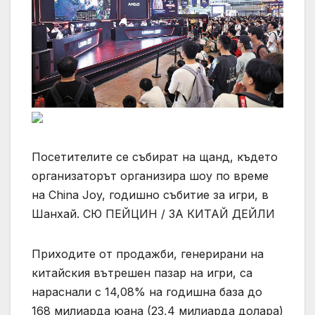
Посетителите се събират на щанд, където
организаторът организира шоу по време
на China Joy, годишно събитие за игри, в
Шанхай. СЮ ПЕЙЦИН / ЗА КИТАЙ ДЕЙЛИ
Приходите от продажби, генерирани на
китайския вътрешен пазар на игри, са
нараснали с 14,08% на годишна база до
168 милиарда юана (23,4 милиарда долара)