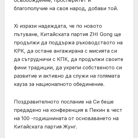
благополучие на своя народ, добави той.
Xi изрази надеждата, че по новото
пътуване, Китайската партия ZHI Gong ще
продължи да поддържа ръководството на
КРК, да остане ангажирана с мисията си
да сътрудничи с КПК, да продължи своите
фини традиции, да укрепи собственото си
развитие и активно да служи на голямата
кауза за националното обединение.
Поздравителното послание на Си беше
предадено на конференция в Пекин в чест
на 100 -годишнината от основаването на
Китайската партия Жунг.