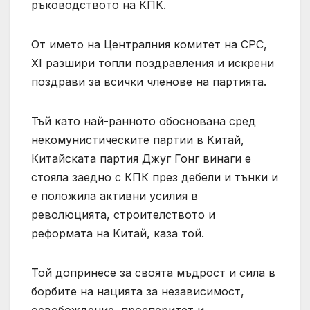
ръководството на КПК.
От името на Централния комитет на CPC,
XI разшири топли поздравления и искрени
поздрави за всички членове на партията.
Тъй като най-ранното обоснована сред
некомунистическите партии в Китай,
Китайската партия Джуг Гонг винаги е
стояла заедно с КПК през дебели и тънки и
е положила активни усилия в
революцията, строителството и
реформата на Китай, каза той.
Той допринесе за своята мъдрост и сила в
борбите на нацията за независимост,
освобождение, просперитет и