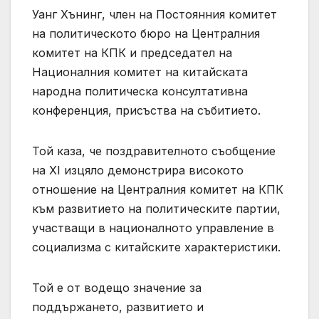
Уанг Хънинг, член на Постоянния комитет
на политическото бюро на Централния
комитет на КПК и председател на
Националния комитет на китайската
народна политическа консултативна
конференция, присъства на събитието.
Той каза, че поздравителното съобщение
на XI изцяло демонстрира високото
отношение на Централния комитет на КПК
към развитието на политическите партии,
участващи в националното управление в
социализма с китайските характеристики.
Той е от водещо значение за
поддържането, развитието и