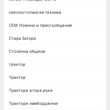
селскостопанска техника
СЕМ Новини и прессъобщения
Стара Загора
Столична община
трактор
Трактор
Трактори втора ръка
Трактори ламборджини