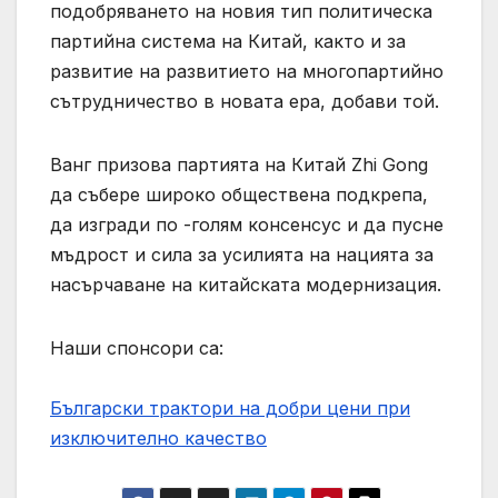
подобряването на новия тип политическа
партийна система на Китай, както и за
развитие на развитието на многопартийно
сътрудничество в новата ера, добави той.
Ванг призова партията на Китай Zhi Gong
да събере широко обществена подкрепа,
да изгради по -голям консенсус и да пусне
мъдрост и сила за усилията на нацията за
насърчаване на китайската модернизация.
Наши спонсори са:
Български трактори на добри цени при
изключително качество