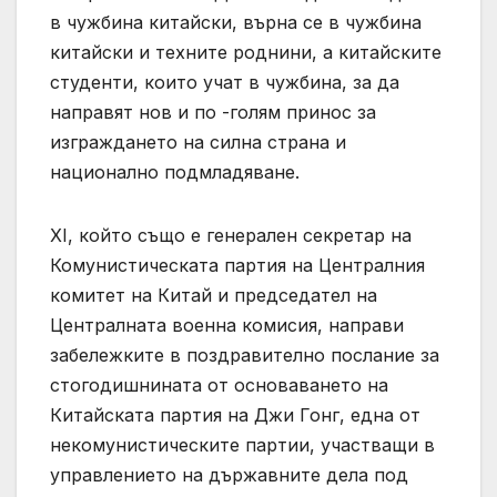
в чужбина китайски, върна се в чужбина
китайски и техните роднини, а китайските
студенти, които учат в чужбина, за да
направят нов и по -голям принос за
изграждането на силна страна и
национално подмладяване.
XI, който също е генерален секретар на
Комунистическата партия на Централния
комитет на Китай и председател на
Централната военна комисия, направи
забележките в поздравително послание за
стогодишнината от основаването на
Китайската партия на Джи Гонг, една от
некомунистическите партии, участващи в
управлението на държавните дела под