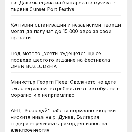
тв: Даваме сцена на българската музика с
първия Sunset Port Festival
Културни организации и независими творци
могат да получат до 15 000 евро за свои
проекти
Под мотото „Усети бъдещето“ ще се
проведе шестото издание на фестивала
OPEN BUZLUDZHA
Министър Георги Пеев: Свалянето на дете
със специални потребности от автобус не е
морално и е неприемливо
АЕЦ „Козлодуй“ работи нормално въпреки
ниските нива на р. Дунав, България
подкрепя региона с рекорден износ на
електроенергия