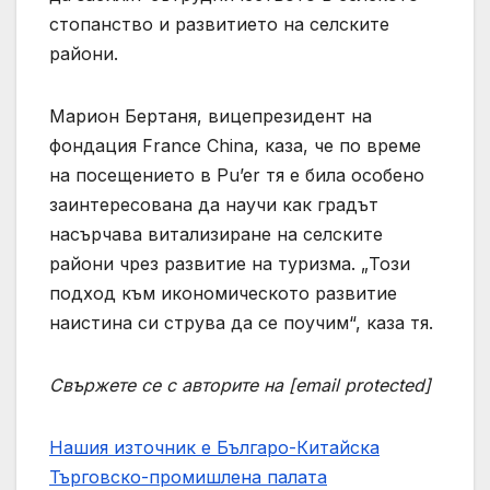
стопанство и развитието на селските
райони.
Марион Бертаня, вицепрезидент на
фондация France China, каза, че по време
на посещението в Pu’er тя е била особено
заинтересована да научи как градът
насърчава витализиране на селските
райони чрез развитие на туризма. „Този ​​
подход към икономическото развитие
наистина си струва да се поучим“, каза тя.
Свържете се с авторите на [email protected]
Нашия източник е Българо-Китайска
Търговско-промишлена палaта