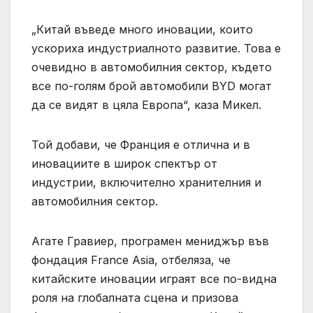
„Китай въведе много иновации, които
ускориха индустриалното развитие. Това е
очевидно в автомобилния сектор, където
все по-голям брой автомобили BYD могат
да се видят в цяла Европа“, каза Микел.
Той добави, че Франция е отлична и в
иновациите в широк спектър от
индустрии, включително хранителния и
автомобилния сектор.
Агате Гравиер, програмен мениджър във
фондация France Asia, отбеляза, че
китайските иновации играят все по-видна
роля на глобалната сцена и призова