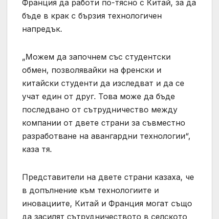
Франция да работи по-тясно с Китай, за да
бъде в крак с бързия технологичен
напредък.
„Можем да започнем със студентски
обмен, позволявайки на френски и
китайски студенти да изследват и да се
учат един от друг. Това може да бъде
последвано от сътрудничество между
компании от двете страни за съвместно
разработване на авангардни технологии“,
каза тя.
Представители на двете страни казаха, че
в допълнение към технологиите и
иновациите, Китай и Франция могат също
да засилят сътрудничеството в селското