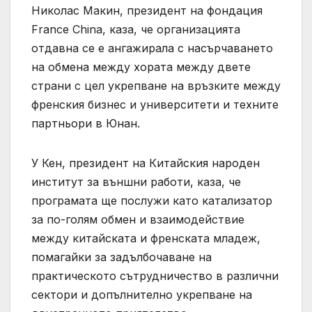
Николас Макин, президент на фондация
France China, каза, че организацията
отдавна се е ангажирала с насърчаването
на обмена между хората между двете
страни с цел укрепване на връзките между
френския бизнес и университети и техните
партньори в Юнан.
У Кен, президент на Китайския народен
институт за външни работи, каза, че
програмата ще послужи като катализатор
за по-голям обмен и взаимодействие
между китайската и френската младеж,
помагайки за задълбочаване на
практическото сътрудничество в различни
сектори и допълнително укрепване на