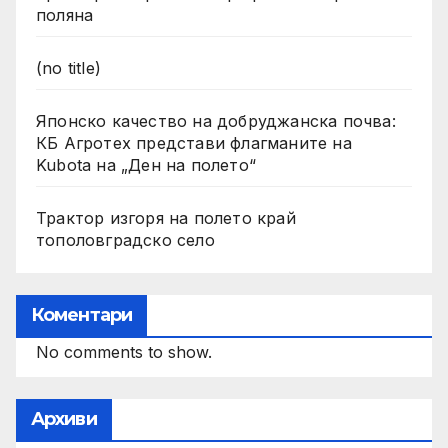
поляна
(no title)
Японско качество на добруджанска почва:
КБ Агротех представи флагманите на
Kubota на „Ден на полето“
Трактор изгоря на полето край
тополовградско село
Коментари
No comments to show.
Архиви