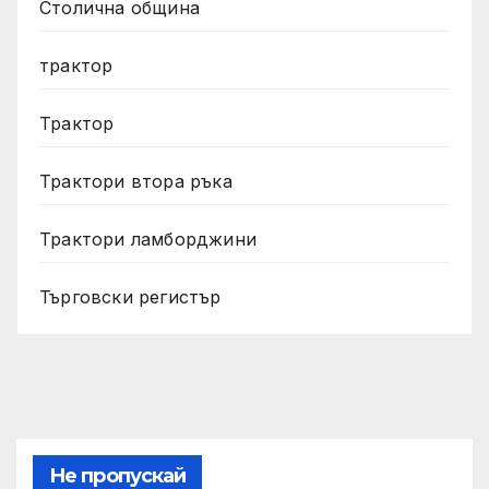
Столична община
трактор
Трактор
Трактори втора ръка
Трактори ламборджини
Търговски регистър
Не пропускай