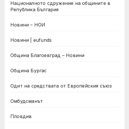
Националното сдружение на общините в
Република България
Новини – НОИ
Новини | eufunds
Община Благоевград – Новини
Община Бургас
Одит на средствата от Европейския съюз
Омбудсманът
Пловдив