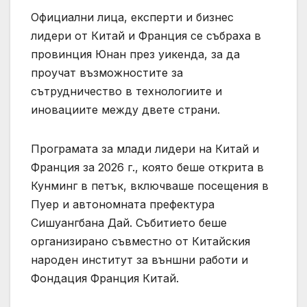
Официални лица, експерти и бизнес
лидери от Китай и Франция се събраха в
провинция Юнан през уикенда, за да
проучат възможностите за
сътрудничество в технологиите и
иновациите между двете страни.
Програмата за млади лидери на Китай и
Франция за 2026 г., която беше открита в
Кунминг в петък, включваше посещения в
Пуер и автономната префектура
Сишуангбана Дай. Събитието беше
организирано съвместно от Китайския
народен институт за външни работи и
Фондация Франция Китай.