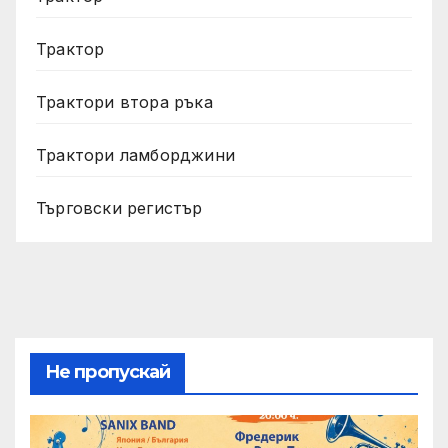
Трактор
Трактори втора ръка
Трактори ламборджини
Търговски регистър
Не пропускай