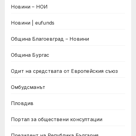
Новини – НОИ
Новини | eufunds
Община Благоевград – Новини
Община Бургас
Одит на средствата от Европейския съюз
Омбудсманът
Пловдив
Портал за обществени консултации
Президент на Република България