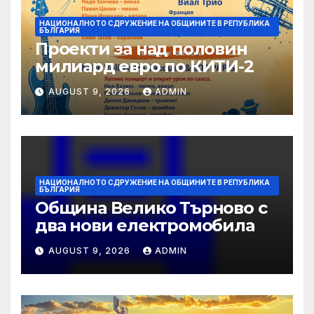
НАЦИОНАЛНОТО СДРУЖЕНИЕ НА ОБЩИНИТЕ В РЕПУБЛИКА
БЪЛГАРИЯ
Проекти за над половин
милиард евро по КИТИ-2
AUGUST 9, 2026
ADMIN
НАЦИОНАЛНОТО СДРУЖЕНИЕ НА ОБЩИНИТЕ В РЕПУБЛИКА
БЪЛГАРИЯ
Община Велико Търново с
два нови електромобила
AUGUST 9, 2026
ADMIN