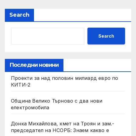
Search
Search
Последни новини
Проекти за над половин милиард евро по
КИТИ-2
Община Велико Търново с два нови
електромобила
Донка Михайлова, кмет на Троян и зам.-
председател на НСОРБ: Знаем какво е