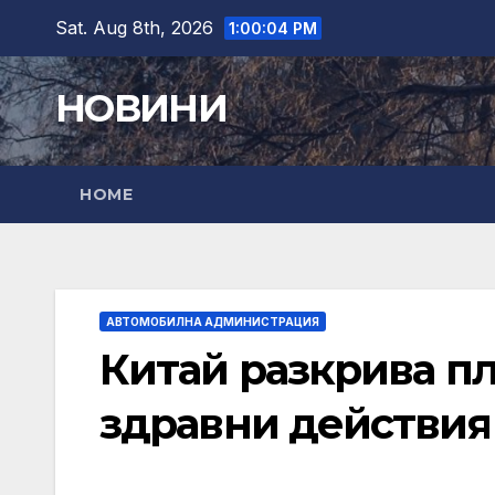
Skip
Sat. Aug 8th, 2026
1:00:05 PM
to
content
НОВИНИ
HOME
АВТОМОБИЛНА АДМИНИСТРАЦИЯ
Китай разкрива п
здравни действия