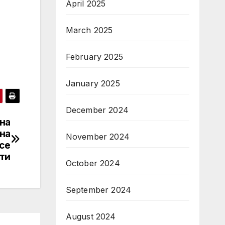
April 2025
March 2025
February 2025
January 2025
December 2024
на
 на
November 2024
 се
нти
October 2024
September 2024
August 2024