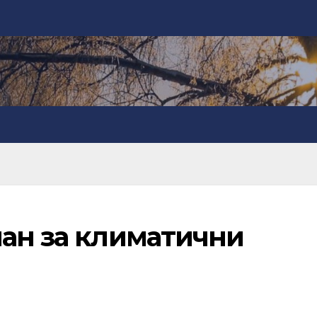
лан за климатични