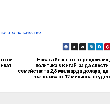
ключително качество
то ни
Новата безплатна предучилищ
анват
политика в Китай, за да спести
семействата 2,8 милиарда долара, да
възползва от 12 милиона студе