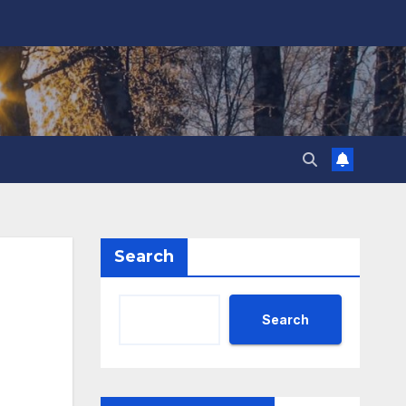
Search
Search