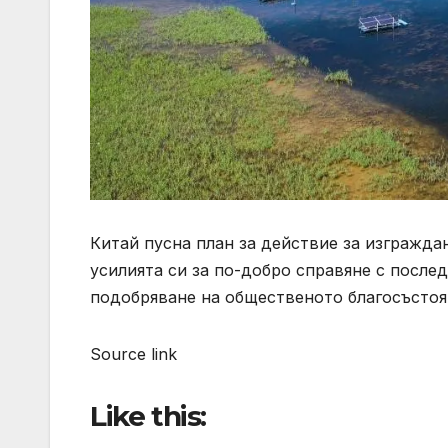
Китай пусна план за действие за изграждан
усилията си за по-добро справяне с после
подобряване на общественото благосъстоя
Source link
Like this: