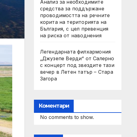
Анализ за необходимите
средства за поддържане
проводимостта на речните
корита на територията на
България, с цел превенция
на риска от наводнения
Легендарната филхармония
„Джузепе Верди“ от Салерно
с концерт под звездите тази
вечер в Летен татър – Стара
Загора
Коментари
No comments to show.