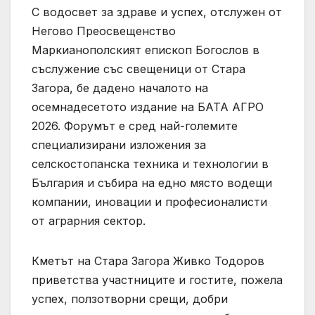
С водосвет за здраве и успех, отслужен от
Негово Преосвещенство
Маркианополският епископ Богослов в
съслужение със свещеници от Стара
Загора, бе дадено началото на
осемнадесетото издание на БАТА АГРО
2026. Форумът е сред най-големите
специализирани изложения за
селскостопанска техника и технологии в
България и събира на едно място водещи
компании, иновации и професионалисти
от аграрния сектор.
Кметът на Стара Загора Живко Тодоров
приветства участниците и гостите, пожела
успех, ползотворни срещи, добри