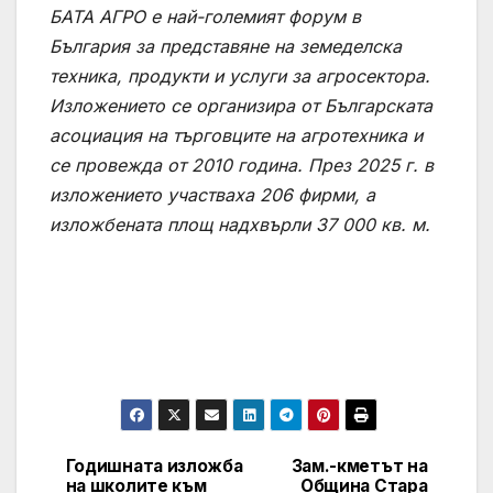
БАТА АГРО е най-големият форум в
България за представяне на земеделска
техника, продукти и услуги за агросектора.
Изложението се организира от Българската
асоциация на търговците на агротехника и
се провежда от 2010 година. През 2025 г. в
изложението участваха 206 фирми, а
изложбената площ надхвърли 37 000 кв. м.
Годишната изложба
Зам.-кметът на
Post
на школите към
Община Стара