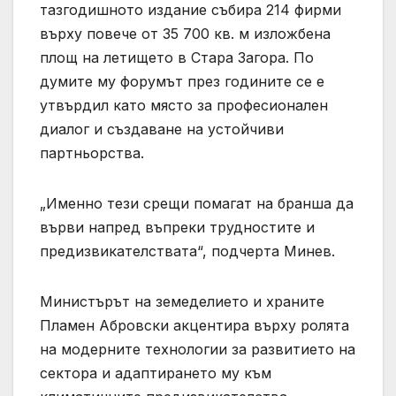
тазгодишното издание събира 214 фирми
върху повече от 35 700 кв. м изложбена
площ на летището в Стара Загора. По
думите му форумът през годините се е
утвърдил като място за професионален
диалог и създаване на устойчиви
партньорства.
„Именно тези срещи помагат на бранша да
върви напред въпреки трудностите и
предизвикателствата“, подчерта Минев.
Министърът на земеделието и храните
Пламен Абровски акцентира върху ролята
на модерните технологии за развитието на
сектора и адаптирането му към