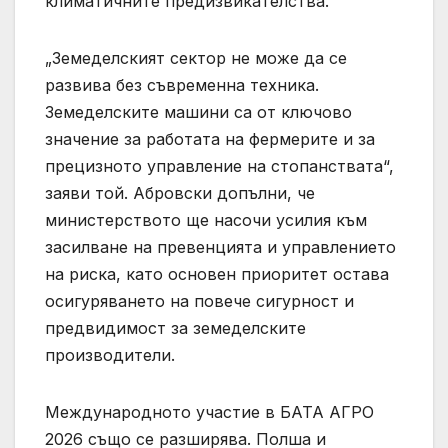
климатичните предизвикателства.
„Земеделският сектор не може да се
развива без съвременна техника.
Земеделските машини са от ключово
значение за работата на фермерите и за
прецизното управление на стопанствата“,
заяви той. Абровски допълни, че
министерството ще насочи усилия към
засилване на превенцията и управлението
на риска, като основен приоритет остава
осигуряването на повече сигурност и
предвидимост за земеделските
производители.
Международното участие в БАТА АГРО
2026 също се разширява. Полша и