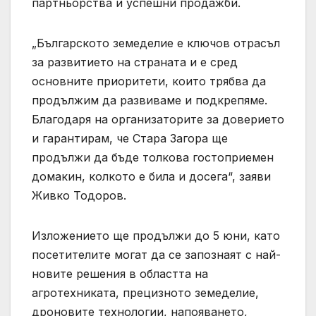
партньорства и успешни продажби.
„Българското земеделие е ключов отрасъл
за развитието на страната и е сред
основните приоритети, които трябва да
продължим да развиваме и подкрепяме.
Благодаря на организаторите за доверието
и гарантирам, че Стара Загора ще
продължи да бъде толкова гостоприемен
домакин, колкото е била и досега“, заяви
Живко Тодоров.
Изложението ще продължи до 5 юни, като
посетителите могат да се запознаят с най-
новите решения в областта на
агротехниката, прецизното земеделие,
дроновите технологии, напояването,