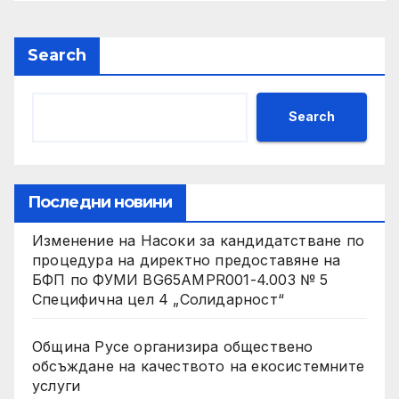
Search
Search
Последни новини
Изменение на Насоки за кандидатстване по
процедура на директно предоставяне на
БФП по ФУМИ BG65AMPR001-4.003 № 5
Специфична цел 4 „Солидарност“
Община Русе организира обществено
обсъждане на качеството на екосистемните
услуги