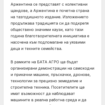
Аржентина се представят с колективни
щандове, а Аржентина е почетна страна
на тазгодишното издание. Изложението
продължава традицията си да подкрепя
обществено значими каузи, като тази
година благотворителната инициатива е
насочена към подпомагане на уязвими
деца и техните семейства.
В рамките на БАТА АГРО ще бъдат
организирани демонстрации на самоходни
и прикачни машини, пръскачки, дронове,
технологии за прецизно земеделие и
строителна техника. Посетителите ще
имат възможност да наблюдават
машините в реална работна среда и да