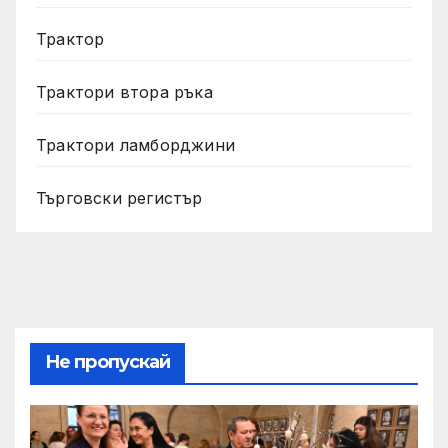
Трактор
Трактори втора ръка
Трактори ламборджини
Търговски регистър
Не пропускай