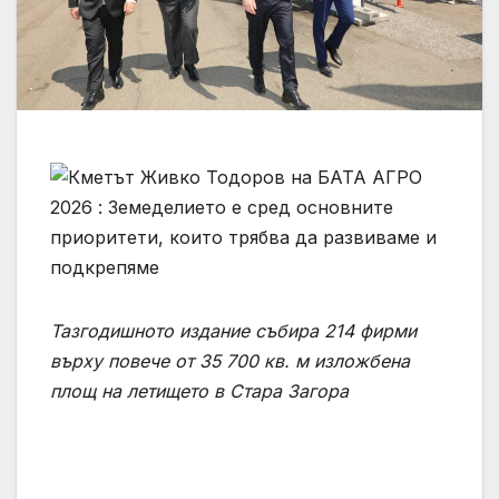
Т
азгодишното издание събира 214 фирми
върху повече от 35 700 кв. м изложбена
площ на летището в Стара Загора