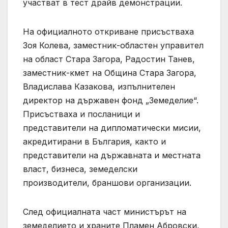
участват в тест драйв демонстрации.
На официалното откриване присъстваха
Зоя Колева, заместник-областен управител
на област Стара Загора, Радостин Танев,
заместник-кмет на Община Стара Загора,
Владислава Казакова, изпълнителен
директор на държавен фонд „Земеделие“.
Присъстваха и посланици и
представители на дипломатически мисии,
акредитирани в България, както и
представители на държавната и местната
власт, бизнеса, земеделски
производители, браншови организации.
След официалната част министърът на
земеделието и храните Пламен Абровски,