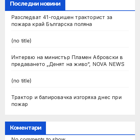
Последни новини
Разследват 41-годишен тракторист за
пожара край Българска поляна
(no title)
Интервю на министър Пламен Абровски в
предаването „Денят на живо”, NOVA NEWS
(no title)
Трактор и балировачка изгоряха днес при
пожар
Коментари
No comments to show.