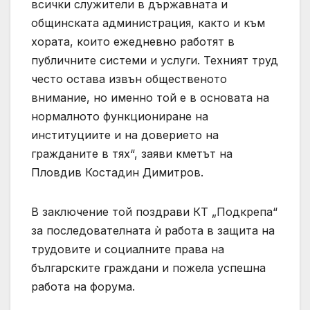
всички служители в държавната и
общинската администрация, както и към
хората, които ежедневно работят в
публичните системи и услуги. Техният труд
често остава извън общественото
внимание, но именно той е в основата на
нормалното функциониране на
институциите и на доверието на
гражданите в тях“, заяви кметът на
Пловдив Костадин Димитров.
В заключение той поздрави КТ „Подкрепа“
за последователната ѝ работа в защита на
трудовите и социалните права на
българските граждани и пожела успешна
работа на форума.