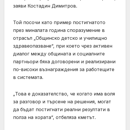
заяви Костадин Димитров.
Той посочи като пример постигнатото
през миналата година споразумение в
отрасъл „Общинско детско и училищно
здравеопазване“, при което чрез активен
диалог между общината и социалните
партньори бяха договорени и реализирани
по-високи възнаграждения за работещите
в системата.
„Това е доказателство, че когато има воля
за разговор и търсене на решения, могат
да бъдат постигнати реални резултати в
полза на хората“, отбеляза кметът.