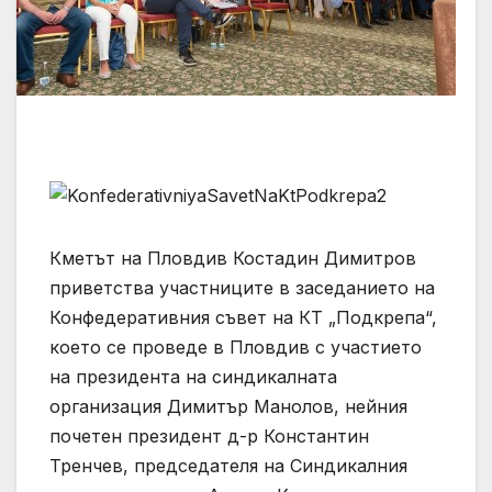
Кметът на Пловдив Костадин Димитров
приветства участниците в заседанието на
Конфедеративния съвет на КТ „Подкрепа“,
което се проведе в Пловдив с участието
на президента на синдикалната
организация Димитър Манолов, нейния
почетен президент д-р Константин
Тренчев, председателя на Синдикалния