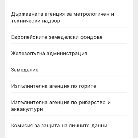
Държавната агенция за метрологичен и
технически надзор
Европейските земеделски фондове
Железопътна администрация
Земеделие
Изпълнителна агенция по горите
Изпълнителна агенция по рибарство и
аквакултури
Комисия за защита на личните данни