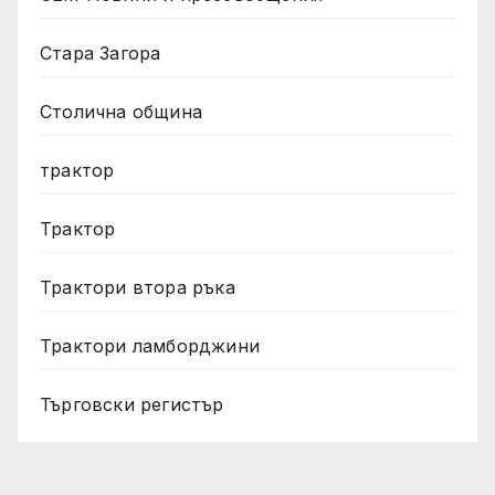
Стара Загора
Столична община
трактор
Трактор
Трактори втора ръка
Трактори ламборджини
Търговски регистър