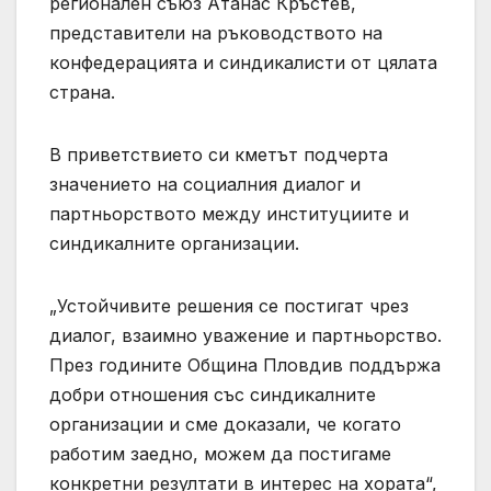
регионален съюз Атанас Кръстев,
представители на ръководството на
конфедерацията и синдикалисти от цялата
страна.
В приветствието си кметът подчерта
значението на социалния диалог и
партньорството между институциите и
синдикалните организации.
„Устойчивите решения се постигат чрез
диалог, взаимно уважение и партньорство.
През годините Община Пловдив поддържа
добри отношения със синдикалните
организации и сме доказали, че когато
работим заедно, можем да постигаме
конкретни резултати в интерес на хората“,