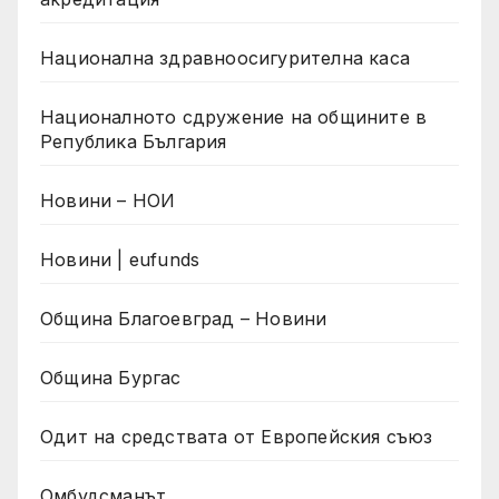
Национална здравноосигурителна каса
Националното сдружение на общините в
Република България
Новини – НОИ
Новини | eufunds
Община Благоевград – Новини
Община Бургас
Одит на средствата от Европейския съюз
Омбудсманът