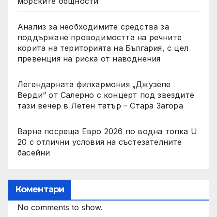
морските общности
Анализ за необходимите средства за
поддържане проводимостта на речните
корита на територията на България, с цел
превенция на риска от наводнения
Легендарната филхармония „Джузепе
Верди“ от Салерно с концерт под звездите
тази вечер в Летен татър – Стара Загора
Варна посреща Евро 2026 по водна топка U
20 с отлични условия на състезателните
басейни
Коментари
No comments to show.