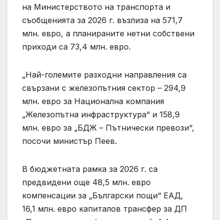
на Министерството на транспорта и
съобщенията за 2026 г. възлиза на 571,7
млн. евро, а планираните нетни собствени
приходи са 73,4 млн. евро.
„Най-големите разходни направления са
свързани с железопътния сектор – 294,9
млн. евро за Национална компания
„Железопътна инфраструктура“ и 158,9
млн. евро за „БДЖ – Пътнически превози“,
посочи министър Пеев.
В бюджетната рамка за 2026 г. са
предвидени още 48,5 млн. евро
компенсации за „Български пощи“ ЕАД,
16,1 млн. евро капиталов трансфер за ДП