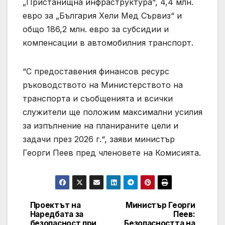
„Пристанищна инфраструктура“, 4,4 млн.
евро за „България Хели Мед Сървиз“ и
общо 186,2 млн. евро за субсидии и
компенсации в автомобилния транспорт.
“С предоставения финансов ресурс
ръководството на Министерството на
транспорта и съобщенията и всички
служители ще положим максимални усилия
за изпълнение на планираните цели и
задачи през 2026 г.“, заяви министър
Георги Пеев пред членовете на Комисията.
Проектът на
Министър Георги
Post
Наредбата за
Пеев:
безопасност при
Безопасността на