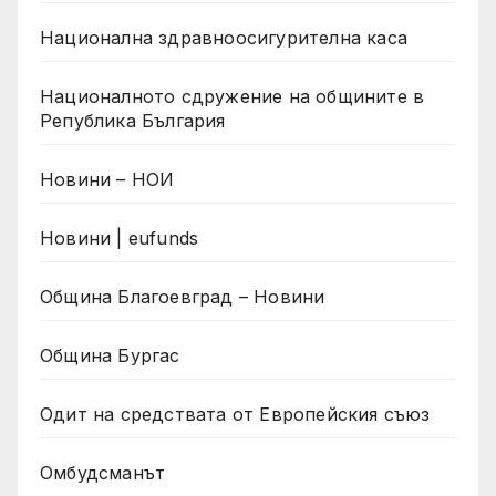
Национална здравноосигурителна каса
Националното сдружение на общините в
Република България
Новини – НОИ
Новини | eufunds
Община Благоевград – Новини
Община Бургас
Одит на средствата от Европейския съюз
Омбудсманът