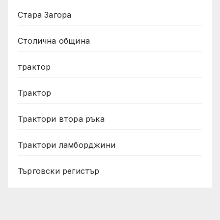
Стара Загора
Столична община
трактор
Трактор
Трактори втора ръка
Трактори ламборджини
Търговски регистър