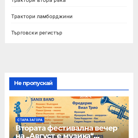
Трактори ламборджини
Търговски регистър
Не пропускай
СТАРА ЗАГОРА
Втората фестивална вечер
на „Август е музика“