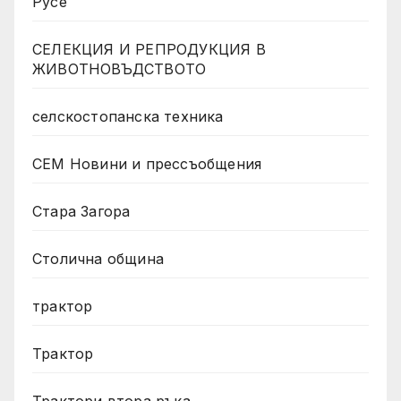
Русе
СЕЛЕКЦИЯ И РЕПРОДУКЦИЯ В
ЖИВОТНОВЪДСТВОТО
селскостопанска техника
СЕМ Новини и прессъобщения
Стара Загора
Столична община
трактор
Трактор
Трактори втора ръка