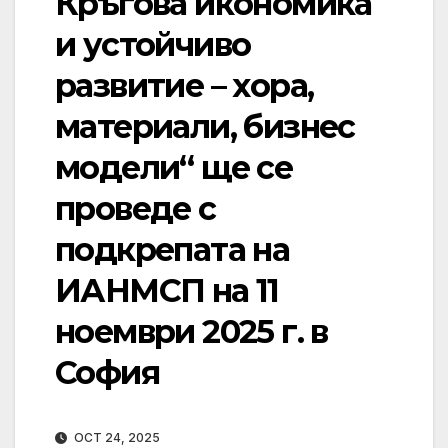
Кръгова икономика
и устойчиво
развитие – хора,
материали, бизнес
модели“ ще се
проведе с
подкрепата на
ИАНМСП на 11
ноември 2025 г. в
София
OCT 24, 2025