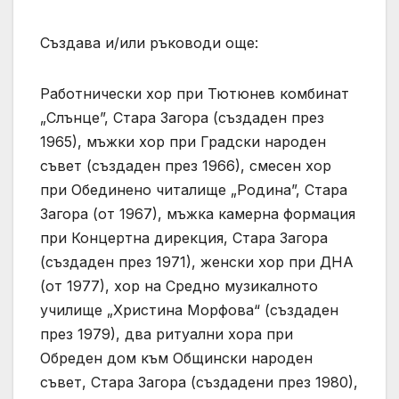
Създава и/или ръководи още:
Работнически хор при Тютюнев комбинат
„Слънце”, Стара Загора (създаден през
1965), мъжки хор при Градски народен
съвет (създаден през 1966), смесен хор
при Обединено читалище „Родина”, Стара
Загора (от 1967), мъжка камерна формация
при Концертна дирекция, Стара Загора
(създаден през 1971), женски хор при ДНА
(от 1977), хор на Средно музикалното
училище „Христина Морфова“ (създаден
през 1979), два ритуални хора при
Обреден дом към Общински народен
съвет, Стара Загора (създадени през 1980),