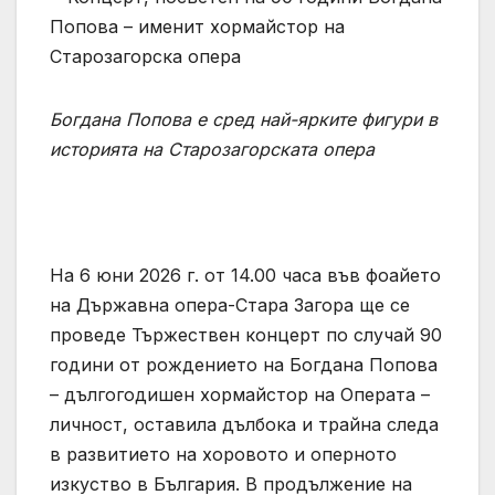
Богдана Попова е сред най-ярките фигури в
историята на Старозагорската опера
На 6 юни 2026 г. от 14.00 часа във фоайето
на Държавна опера-Стара Загора ще се
проведе Тържествен концерт по случай 90
години от рождението на Богдана Попова
– дългогодишен хормайстор на Операта –
личност, оставила дълбока и трайна следа
в развитието на хоровото и оперното
изкуство в България. В продължение на