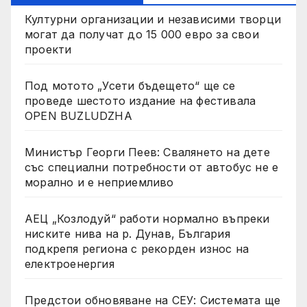
Културни организации и независими творци
могат да получат до 15 000 евро за свои
проекти
Под мотото „Усети бъдещето“ ще се
проведе шестото издание на фестивала
OPEN BUZLUDZHA
Министър Георги Пеев: Свалянето на дете
със специални потребности от автобус не е
морално и е неприемливо
АЕЦ „Козлодуй“ работи нормално въпреки
ниските нива на р. Дунав, България
подкрепя региона с рекорден износ на
електроенергия
Предстои обновяване на СЕУ: Системата ще