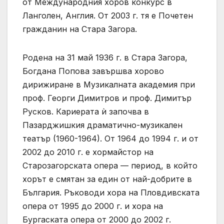
от Международния хоров конкурс в
Ланголен, Англия. От 2003 г. тя е Почетен
гражданин на Стара Загора.
Родена на 31 май 1936 г. в Стара Загора,
Богдана Попова завършва хорово
дирижиране в Музикалната академия при
проф. Георги Димитров и проф. Димитър
Русков. Кариерата ѝ започва в
Пазарджишкия драматично-музикален
театър (1960-1964). От 1964 до 1994 г. и от
2002 до 2010 г. е хормайстор на
Старозагорската опера — период, в който
хорът е смятан за един от най-добрите в
България. Ръководи хора на Пловдивската
опера от 1995 до 2000 г. и хора на
Бургаската опера от 2000 до 2002 г.