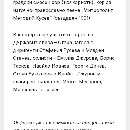
градски смесен хор (120 хористи), хор за
източно-православно пеене „Митрополит
Методий Кусев“ (създаден 1991).
В концерта ще участват хорът на
Държавна опера – Стара Загора с
диригенти Стефания Русева и Младен
Станев, солисти – Емилия Джурова, Борис
Тасков, Ивайло Йовчев, Георги Динев,
Стоян Буюклиев и Ивайло Джуров и
клавирен съпровод: Марта Месарош,
Мирослав Георгиев.
Информацията и снимките са предоставени