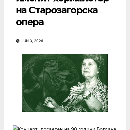
на Старозагорска
опера
JUN 3, 2026