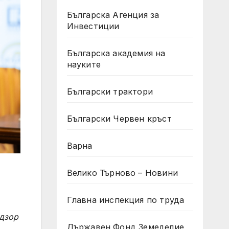
Българска Агенция за
Инвестиции
Българска академия на
науките
Български трактори
Български Червен кръст
Варна
Велико Търново – Новини
Главна инспекция по труда
адзор
Държавен Фонд Земеделие