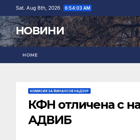
Skip
Sat. Aug 8th, 2026
6:54:05 AM
to
content
НОВИНИ
HOME
КОМИСИЯ ЗА ФИНАНСОВ НАДЗОР
КФН отличена с на
АДВИБ