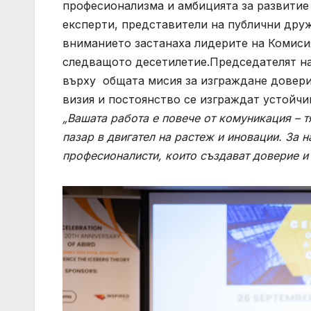
професионализма и амбицията за развитие 
експерти, представители на публични друж
вниманието застанаха лидерите на Комисия
следващото десетилетие.Председателят на
върху общата мисия за изграждане довери
визия и постоянство се изграждат устойчи
„Вашата работа е повече от комуникация – т
пазар в двигател на растеж и иновации. За 
професионалисти, които създават доверие и 