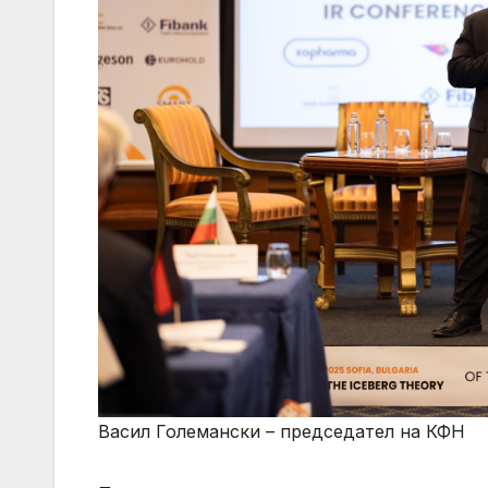
Васил Големански – председател на КФН