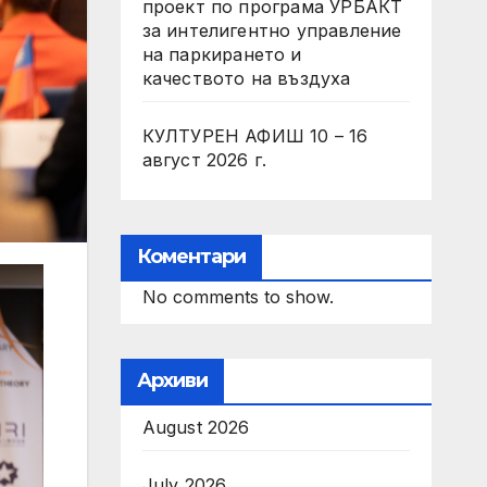
проект по програма УРБАКТ
за интелигентно управление
на паркирането и
качеството на въздуха
КУЛТУРЕН АФИШ 10 – 16
август 2026 г.
Коментари
No comments to show.
Архиви
August 2026
July 2026