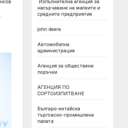
Изпълнителна агенция за
ансов
насърчаване на малките и
средните предприятия
john deere
Автомобилна
администрация
Агенция за обществени
поръчки
АГЕНЦИЯ ПО
СОРТОИЗПИТВАНЕ
Българо-китайска
търговско-промишлена
палата