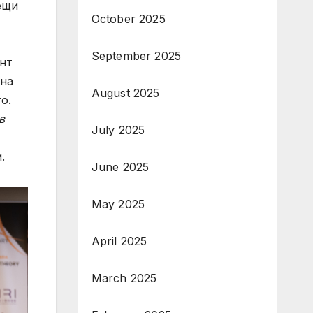
ещи
October 2025
September 2025
нт
вна
August 2025
о.
в
July 2025
.
June 2025
May 2025
April 2025
March 2025