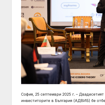
София, 25 септември 2025 г. – Двадесетия
инвеститорите в България (АДВИБ) бе отб