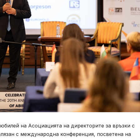
т юбилей на Асоциацията на директорите за връзки с
елязан с международна конференция, посветена на