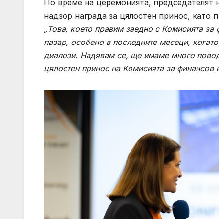
По време на церемонията, председателят 
надзор награда за цялостен принос, като п
„Това, което правим заедно с Комисията за 
пазар, особено в последните месеци, когато
диалози. Надявам се, ще имаме много повод
цялостен принос на Комисията за финансов 