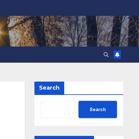
Search
Search