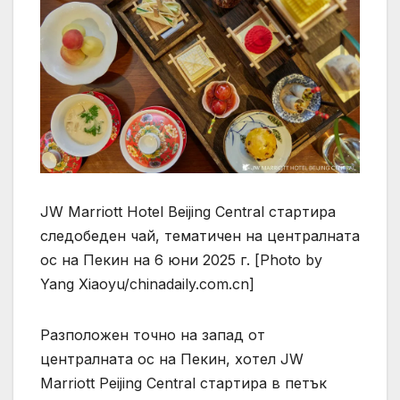
JW Marriott Hotel Beijing Central стартира
следобеден чай, тематичен на централната
ос на Пекин на 6 юни 2025 г. [Photo by
Yang Xiaoyu/chinadaily.com.cn]
Разположен точно на запад от
централната ос на Пекин, хотел JW
Marriott Peijing Central стартира в петък