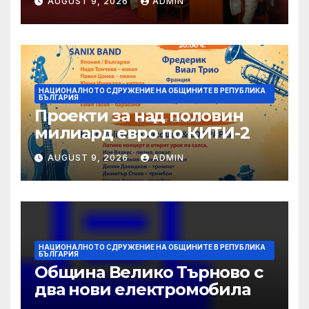
AUGUST 9, 2026
ADMIN
Sofia
НАЦИОНАЛНОТО СДРУЖЕНИЕ НА ОБЩИНИТЕ В РЕПУБЛИКА
БЪЛГАРИЯ
Проекти за над половин
милиард евро по КИТИ-2
AUGUST 9, 2026
ADMIN
НАЦИОНАЛНОТО СДРУЖЕНИЕ НА ОБЩИНИТЕ В РЕПУБЛИКА
БЪЛГАРИЯ
Община Велико Търново с
два нови електромобила