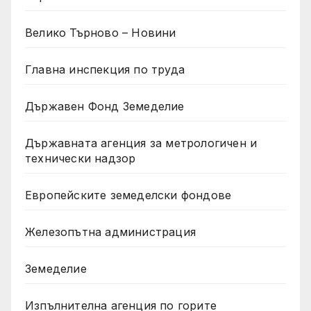
Велико Търново – Новини
Главна инспекция по труда
Държавен Фонд Земеделие
Държавната агенция за метрологичен и
технически надзор
Европейските земеделски фондове
Железопътна администрация
Земеделие
Изпълнителна агенция по горите