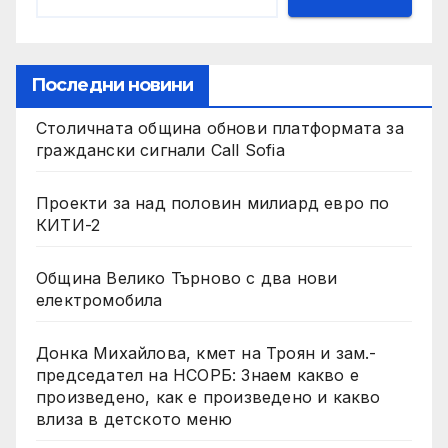
Последни новини
Столичната община обнови платформата за
граждански сигнали Call Sofia
Проекти за над половин милиард евро по
КИТИ-2
Община Велико Търново с два нови
електромобила
Донка Михайлова, кмет на Троян и зам.-
председател на НСОРБ: Знаем какво е
произведено, как е произведено и какво
влиза в детското меню