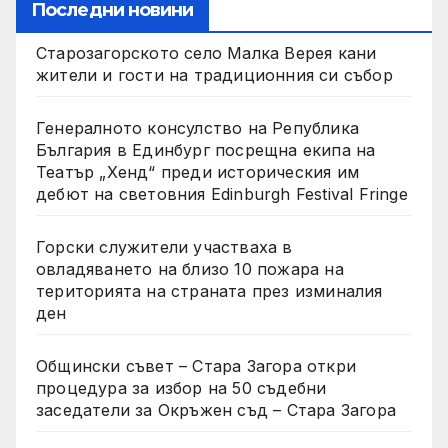
Последни новини
Старозагорското село Малка Верея кани
жители и гости на традиционния си събор
Генералното консулство на Република
България в Единбург посрещна екипа на
Театър „Хенд“ преди историческия им
дебют на световния Edinburgh Festival Fringe
Горски служители участваха в
овладяването на близо 10 пожара на
територията на страната през изминалия
ден
Общински съвет – Стара Загора откри
процедура за избор на 50 съдебни
заседатели за Окръжен съд – Стара Загора