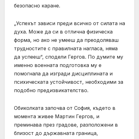
безопасно каране.
„Успехът зависи преди всичко от силата на
духа. Може да си в отлична физическа
форма, но ако не умееш да преодоляваш
трудностите с правилната нагласа, няма
да успееш“, сподели Гергов. По думите му
именно военната подготовка му е
помогнала да изгради дисциплината и
психическата устойчивост, необходими за
подобно предизвикателство.
Обиколката започва от София, където в
момента живее Мартин Гергов, и
преминава през градове, разположени в
близост до държавната граница,