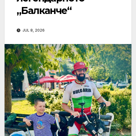
„Балканче“
JUL 8, 2026