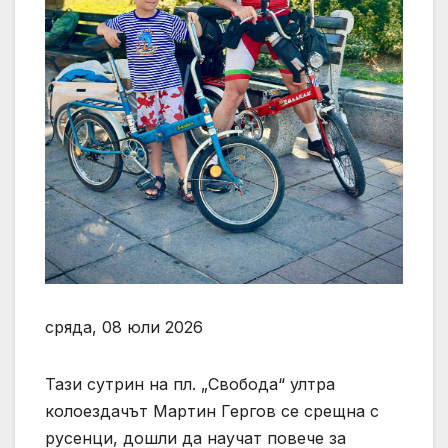
сряда, 08 юли 2026
Тази сутрин на пл. „Свобода“ ултра
колоездачът Мартин Гергов се срещна с
русенци, дошли да научат повече за