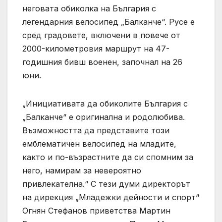
неговата обиколка на България с
легендарния велосипед „Балканче“. Русе е
сред градовете, включени в повече от
2000-километровия маршрут на 47-
годишния бивш военен, започнал на 26
юни.
„Инициативата да обиколите България с
„Балканче“ е оригинална и родолюбива.
Възможността да представите този
емблематичен велосипед на младите,
както и по-възрастните да си спомним за
него, намирам за невероятно
привлекателна.“ С тези думи директорът
на дирекция „Младежки дейности и спорт“
Огнян Стефанов приветства Мартин