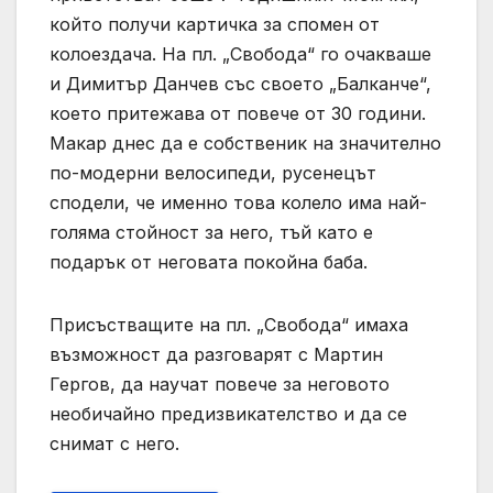
който получи картичка за спомен от
колоездача. На пл. „Свобода“ го очакваше
и Димитър Данчев със своето „Балканче“,
което притежава от повече от 30 години.
Макар днес да е собственик на значително
по-модерни велосипеди, русенецът
сподели, че именно това колело има най-
голяма стойност за него, тъй като е
подарък от неговата покойна баба.
Присъстващите на пл. „Свобода“ имаха
възможност да разговарят с Мартин
Гергов, да научат повече за неговото
необичайно предизвикателство и да се
снимат с него.