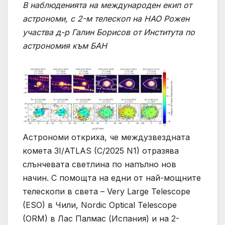
В наблюденията на международен екип от
астрономи, с 2-м телескоп на НАО Рожен
участва д-р Галин Борисов от Института по
астрономия към БАН
Астрономи откриха, че междузвездната
комета 3I/ATLAS (C/2025 N1) отразява
слънчевата светлина по напълно нов
начин. С помощта на едни от най-мощните
телескопи в света – Very Large Telescope
(ESO) в Чили, Nordic Optical Telescope
(ORM) в Лас Палмас (Испания) и на 2-