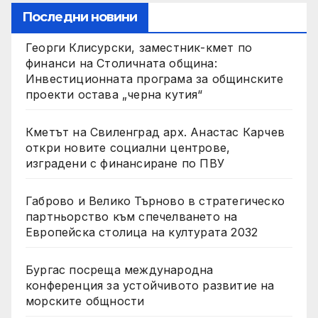
Последни новини
Георги Клисурски, заместник-кмет по
финанси на Столичната община:
Инвестиционната програма за общинските
проекти остава „черна кутия“
Кметът на Свиленград арх. Анастас Карчев
откри новите социални центрове,
изградени с финансиране по ПВУ
Габрово и Велико Търново в стратегическо
партньорство към спечелването на
Европейска столица на културата 2032
Бургас посреща международна
конференция за устойчивото развитие на
морските общности