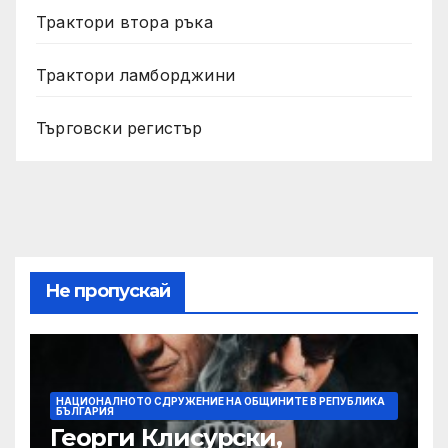
Трактори втора ръка
Трактори ламборджини
Търговски регистър
Не пропускай
НАЦИОНАЛНОТО СДРУЖЕНИЕ НА ОБЩИНИТЕ В РЕПУБЛИКА
БЪЛГАРИЯ
Георги Клисурски,