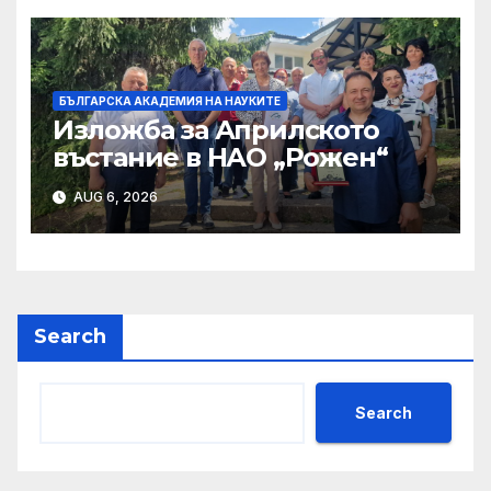
БЪЛГАРСКА АКАДЕМИЯ НА НАУКИТЕ
Изложба за Априлското
въстание в НАО „Рожен“
AUG 6, 2026
Search
Search