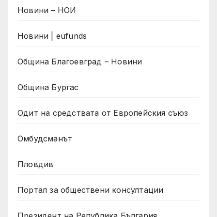
Новини – НОИ
Новини | eufunds
Община Благоевград – Новини
Община Бургас
Одит на средствата от Европейския съюз
Омбудсманът
Пловдив
Портал за обществени консултации
Президент на Република България