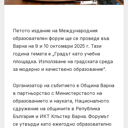
Петото издание на Международния
образователен форум ще се проведе във
Варна на 9 и 10 октомври 2025 г. Тази
година темата е „Градът като учебна
площадка. Използване на градската среда
за модерно и качествено образование“.
Организатор на събитието е Община Варна
в партньорство с Министерството на
образованието и науката, Националното
сдружение на общините в Република
България и ИКТ Клъстер Варна. Форумът
се утвърди като ежегодно образователно