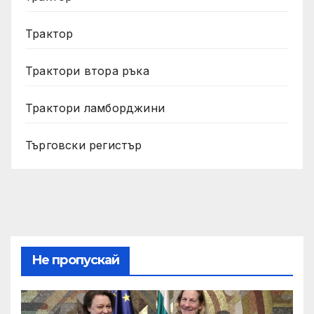
Трактор
Трактори втора ръка
Трактори ламборджини
Търговски регистър
Не пропускай