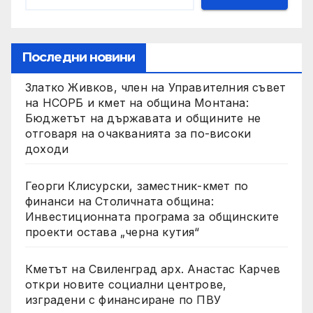
Последни новини
Златко Живков, член на Управителния съвет
на НСОРБ и кмет на община Монтана:
Бюджетът на държавата и общините не
отговаря на очакванията за по-високи
доходи
Георги Клисурски, заместник-кмет по
финанси на Столичната община:
Инвестиционната програма за общинските
проекти остава „черна кутия“
Кметът на Свиленград арх. Анастас Карчев
откри новите социални центрове,
изградени с финансиране по ПВУ