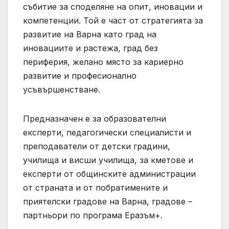
събитие за споделяне на опит, иновации и
компетенции. Той е част от стратегията за
развитие на Варна като град на
иновациите и растежа, град без
периферия, желано място за кариерно
развитие и професионално
усъвършенстване.
Предназначен е за образователни
експерти, педагогически специалисти и
преподаватели от детски градини,
училища и висши училища, за кметове и
експерти от общинските администрации
от страната и от побратимените и
приятелски градове на Варна, градове –
партньори по програма Еразъм+.