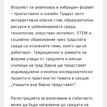
Форумът се реализира в хибриден формат
– присъствено и онлайн. Градът като
интерактивна класна стая, образователни
ресурси в урбанизираната среда,
технологии, изкуствен интелект, STEM и
социално образование чрез градската
среда са основните теми, които ще се
дебатират. Традиционно в рамките на
форума учащи от средните и висши
училища на град Варна ще представят
индивидуални и екипни изследователски
проекти и практики по темата в секция
„Учащите във Варна представят“.
Регистрацията за включване в събитието
може да бъде направена до средата на