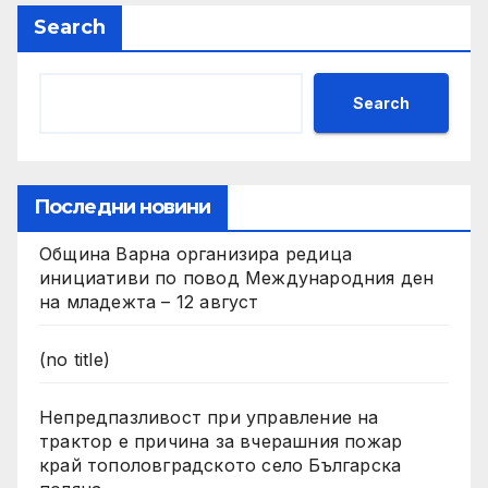
Search
Search
Последни новини
Община Варна организира редица
инициативи по повод Международния ден
на младежта – 12 август
(no title)
Непредпазливост при управление на
трактор е причина за вчерашния пожар
край тополовградското село Българска