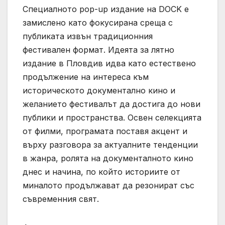
Специалното pop-up издание на DOCK е
замислено като фокусирана среща с
публиката извън традиционния
фестивален формат. Идеята за лятно
издание в Пловдив идва като естествено
продължение на интереса към
историческото документално кино и
желанието фестивалът да достига до нови
публики и пространства. Освен селекцията
от филми, програмата поставя акцент и
върху разговора за актуалните тенденции
в жанра, ролята на документалното кино
днес и начина, по който историите от
миналото продължават да резонират със
съвременния свят.