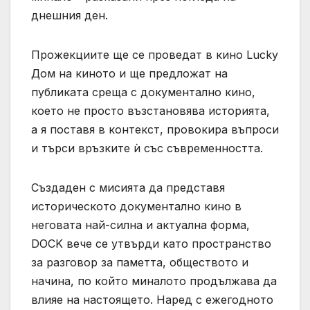
днешния ден.
Прожекциите ще се проведат в кино Lucky
Дом на киното и ще предложат на
публиката среща с документално кино,
което не просто възстановява историята,
а я поставя в контекст, провокира въпроси
и търси връзките ѝ със съвременността.
Създаден с мисията да представя
историческото документално кино в
неговата най-силна и актуална форма,
DOCK вече се утвърди като пространство
за разговор за паметта, обществото и
начина, по който миналото продължава да
влияе на настоящето. Наред с ежегодното