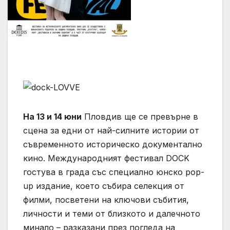
На 13 и 14 юни
Пловдив ще се превърне в
сцена за едни от най-силните истории от
съвременното историческо документално
кино. Международният фестивал DOCK
гостува в града със специално юнско pop-
up издание, което събира селекция от
филми, посветени на ключови събития,
личности и теми от близкото и далечното
минало – разказани през погледа на