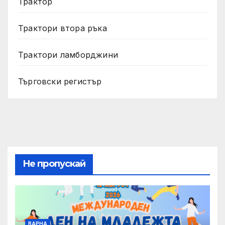
Трактор
Трактори втора ръка
Трактори ламборджини
Търговски регистър
Не пропускай
ВАРНА