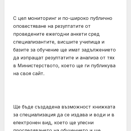
С цел мониторинг и по-широко публично
оповестяване на резултатите от
проведените ежегодни анкети сред
специализантите, висшите училища и
базите за обучение ще имат задължението
да изпращат резултатите и анализа от тях
в Министерството, което ще ги публикува
на своя сайт.
Ще бъде създадена възможност книжката
за специализация да се издава и води и в
електронен вид, което ще улесни
проследяването на обучението и ще