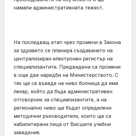
намали административната тежест.
На последващ етап чрез промени в Закона
за здравето се планира създаването на
централизиран електронен регистър на
специализантите. Предвидени са промени
в още две наредби на Министерството. С
тях ще се въведе на ниво болница да има
лекар, който да бъде административен
отговорник за специализантите, а на
регионално ниво ще бъдат определени
методични ръководители, които ще са
хабилитирани лица от Висшите учебни
заведения.