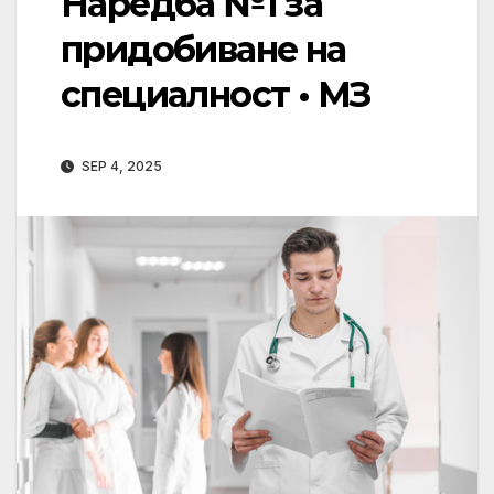
Наредба №1 за
придобиване на
специалност • МЗ
SEP 4, 2025