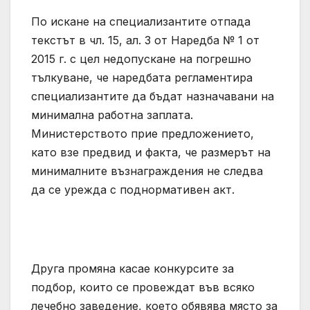
По искане на специализантите отпада
текстът в чл. 15, ал. 3 от Наредба № 1 от
2015 г. с цел недопускане на погрешно
тълкуване, че наредбата регламентира
специализантите да бъдат назначавани на
минимална работна заплата.
Министерството прие предложението,
като взе предвид и факта, че размерът на
минималните възнаграждения не следва
да се урежда с поднормативен акт.
Друга промяна касае конкурсите за
подбор, които се провеждат във всяко
лечебно заведение, което обявява място за