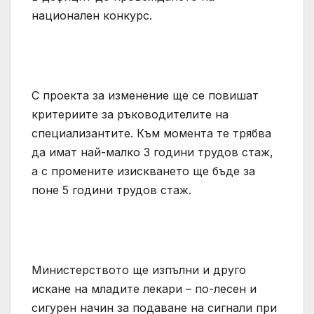
национален конкурс.
С проекта за изменение ще се повишат
критериите за ръководителите на
специализантите. Към момента те трябва
да имат най-малко 3 години трудов стаж,
а с промените изискването ще бъде за
поне 5 години трудов стаж.
Министерството ще изпълни и друго
искане на младите лекари – по-лесен и
сигурен начин за подаване на сигнали при