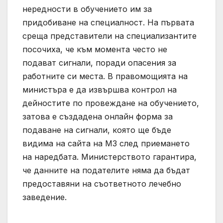
нередности в обучението им за
придобиване на специалност. На първата
среща представители на специализантите
посочиха, че към момента често не
подават сигнали, поради опасения за
работните си места. В правомощията на
министъра е да извършва контрол на
дейностите по провеждане на обучението,
затова e създадена онлайн форма за
подаване на сигнали, която ще бъде
видима на сайта на МЗ след приемането
на наредбата. Министерството гарантира,
че данните на подателите няма да бъдат
предоставяни на съответното лечебно
заведение.