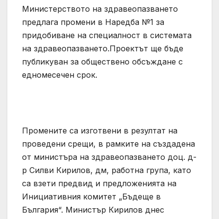
Министерството на здравеопазването
предлага промени в Наредба №1 за
придобиване на специалност в системата
на здравеопазването.Проектът ще бъде
публикуван за обществено обсъждане с
едномесечен срок.
Промените са изготвени в резултат на
проведени срещи, в рамките на създадена
от министъра на здравеопазването доц. д-
р Силви Кирилов, дм, работна група, като
са взети предвид и предложенията на
Инициативния комитет „Бъдеще в
България“. Министър Кирилов днес