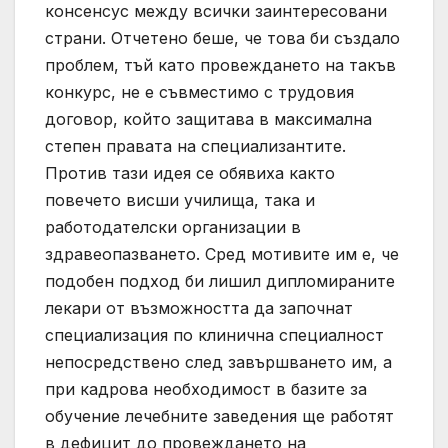
консенсус между всички заинтересовани
страни. Отчетено беше, че това би създало
проблем, тъй като провеждането на такъв
конкурс, не е съвместимо с трудовия
договор, който защитава в максимална
степен правата на специализантите.
Против тази идея се обявиха както
повечето висши училища, така и
работодателски организации в
здравеопазването. Сред мотивите им е, че
подобен подход би лишил дипломираните
лекари от възможността да започнат
специализация по клинична специалност
непосредствено след завършването им, а
при кадрова необходимост в базите за
обучение лечебните заведения ще работят
в дефицит до провеждането на