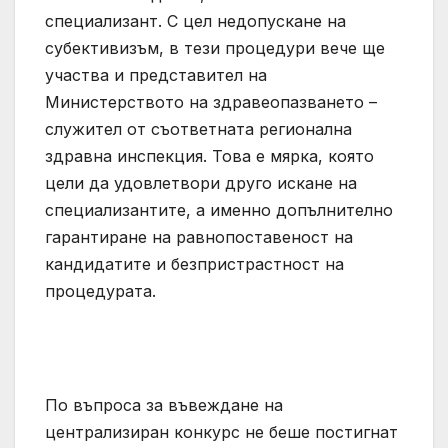
специализант. С цел недопускане на
субективизъм, в тези процедури вече ще
участва и представител на
Министерството на здравеопазването –
служител от съответната регионална
здравна инспекция. Това е мярка, която
цели да удовлетвори друго искане на
специализантите, а именно допълнително
гарантиране на равнопоставеност на
кандидатите и безпристрастност на
процедурата.
По въпроса за въвеждане на
централизиран конкурс не беше постигнат