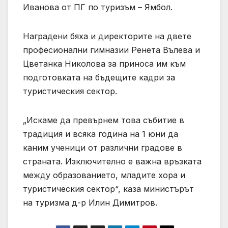
Иванова от ПГ по туризъм – Ямбол.
Наградени бяха и директорите на двете
професионални гимназии Ренета Вълева и
Цветанка Николова за приноса им към
подготовката на бъдещите кадри за
туристическия сектор.
„Искаме да превърнем това събитие в
традиция и всяка година на 1 юни да
каним ученици от различни градове в
страната. Изключително е важна връзката
между образованието, младите хора и
туристическия сектор“, каза министърът
на туризма д-р Илин Димитров.