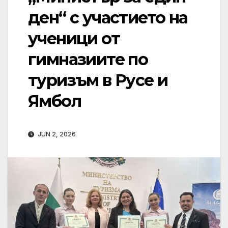
ден“ с участието на
ученици от
гимназиите по
туризъм в Русе и
Ямбол
JUN 2, 2026