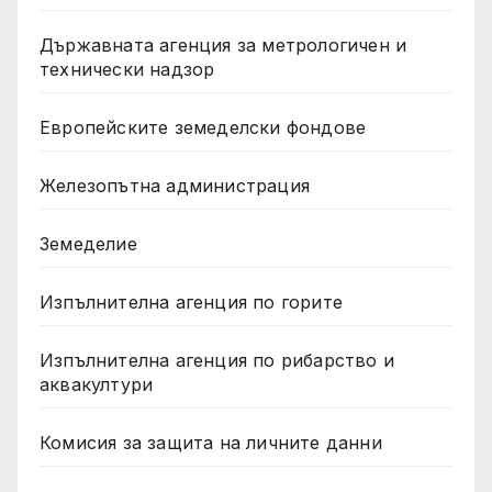
Държавната агенция за метрологичен и
технически надзор
Европейските земеделски фондове
Железопътна администрация
Земеделие
Изпълнителна агенция по горите
Изпълнителна агенция по рибарство и
аквакултури
Комисия за защита на личните данни