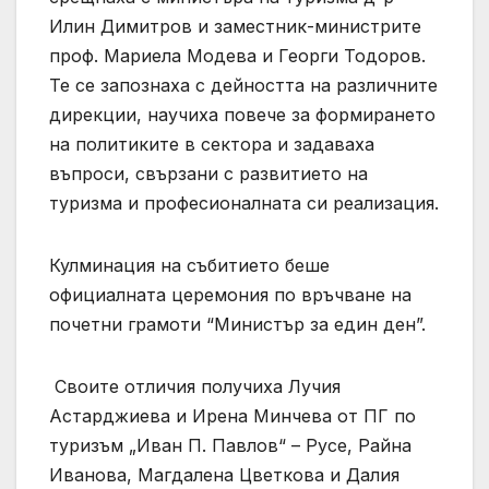
Илин Димитров и заместник-министрите
проф. Мариела Модева и Георги Тодоров.
Те се запознаха с дейността на различните
дирекции, научиха повече за формирането
на политиките в сектора и задаваха
въпроси, свързани с развитието на
туризма и професионалната си реализация.
Кулминация на събитието беше
официалната церемония по връчване на
почетни грамоти “Министър за един ден”.
Своите отличия получиха Лучия
Астарджиева и Ирена Минчева от ПГ по
туризъм „Иван П. Павлов“ – Русе, Райна
Иванова, Магдалена Цветкова и Далия