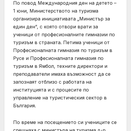
По повод Международния ден на детето –
1 юни, Министерството на туризма
организира инициативата „Министър за
един ден“, с която отвори врати за
ученици от професионалните гимназии по
туризъм в страната. Петима ученици от
Професионалната гимназия по туризъм в
Русе и Професионалната гимназия по
туризъм в Ямбол, техните директори и
преподаватели имаха възможност да се
запознаят отблизо с работата на
институцията и с процесите по
управление на туристическия сектор в
България.
По време на посещението си учениците се
срещнаха с министъра на туризма д-р