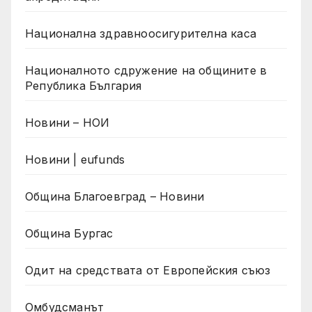
Национална здравноосигурителна каса
Националното сдружение на общините в
Република България
Новини – НОИ
Новини | eufunds
Община Благоевград – Новини
Община Бургас
Одит на средствата от Европейския съюз
Омбудсманът