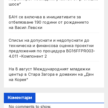
шосе“
БАН се включва в инициативите за
отбелязване 190 години от рождението
на Васил Левски
Списък на допуснати и недопуснати до
техническа и финансова оценка проектни
предложения по процедура BG16FFPR003-
4.011 –Компонент 2
На 8 август Международният младежки
център в Стара Загора е домакин на „Ден
на Корея“
Коментари
No comments to show.