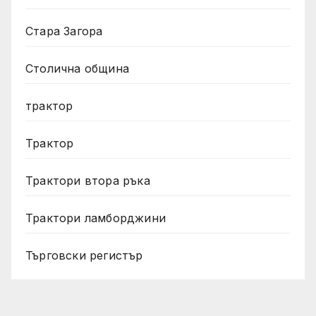
Стара Загора
Столична община
трактор
Трактор
Трактори втора ръка
Трактори ламборджини
Търговски регистър