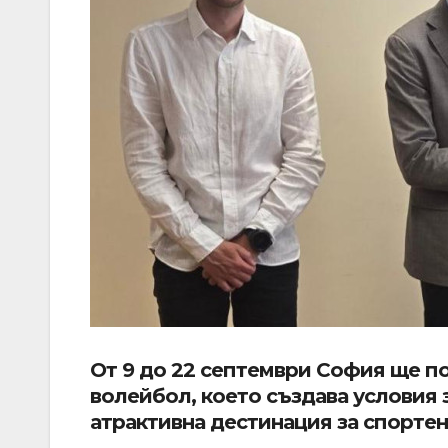
От 9 до 22 септември София ще п
волейбол, което създава условия 
атрактивна дестинация за спорте