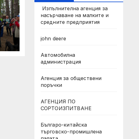
Изпълнителна агенция за
насърчаване на малките и
средните предприятия
john deere
Автомобилна
администрация
за
Агенция за обществени
поръчки
АГЕНЦИЯ ПО
СОРТОИЗПИТВАНЕ
Българо-китайска
търговско-промишлена
палата