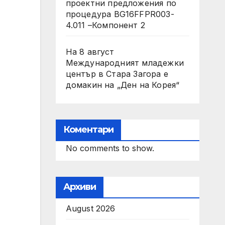
проектни предложения по
процедура BG16FFPR003-
4.011 –Компонент 2
На 8 август
Международният младежки
център в Стара Загора е
домакин на „Ден на Корея“
Коментари
No comments to show.
Архиви
August 2026