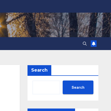
Search
Search