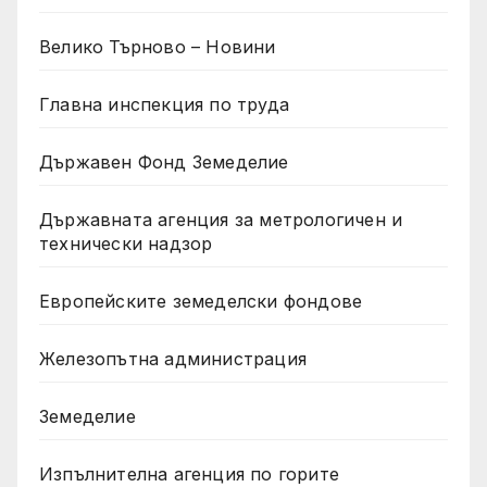
Велико Търново – Новини
Главна инспекция по труда
Държавен Фонд Земеделие
Държавната агенция за метрологичен и
технически надзор
Европейските земеделски фондове
Железопътна администрация
Земеделие
Изпълнителна агенция по горите