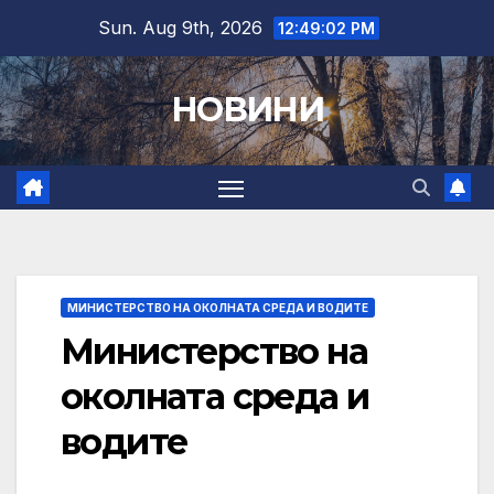
Skip
Sun. Aug 9th, 2026
12:49:03 PM
to
content
НОВИНИ
МИНИСТЕРСТВО НА ОКОЛНАТА СРЕДА И ВОДИТЕ
Министерство на
околната среда и
водите