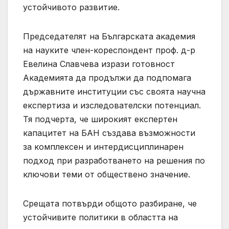
устойчивото развитие.
Председателят на Българската академия
на науките член-кореспондент проф. д-р
Евелина Славчева изрази готовност
Академията да продължи да подпомага
държавните институции със своята научна
експертиза и изследователски потенциал.
Тя подчерта, че широкият експертен
капацитет на БАН създава възможности
за комплексен и интердисциплинарен
подход при разработването на решения по
ключови теми от обществено значение.
Срещата потвърди общото разбиране, че
устойчивите политики в областта на