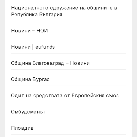
Националното сдружение на общините в
Република България
Новини – НОИ
Новини | eufunds
Община Благоевград – Новини
Община Бургас
Одит на средствата от Европейския съюз
Омбудсманът
Пловдив