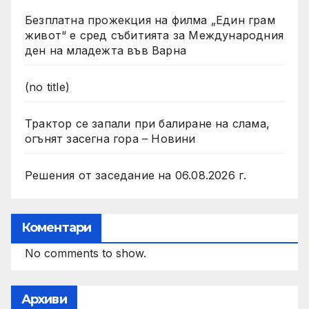
Безплатна прожекция на филма „Един грам
живот“ е сред събитията за Международния
ден на младежта във Варна
(no title)
Трактор се запали при балиране на слама,
огънят засегна гора – Новини
Решения от заседание на 06.08.2026 г.
Коментари
No comments to show.
Архиви