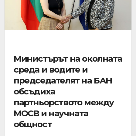
Министърът на околната
среда и водите и
председателят на БАН
обсъдиха
партньорството между
МОСВ и научната
общност