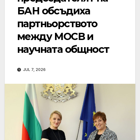
БАН обсъдиха
партньорството
между МОСВ и
научната общност
JUL 7, 2026