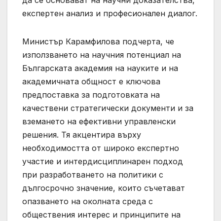
да се основават на научни доказателства,
експертен анализ и професионален диалог.
Министър Карамфилова подчерта, че
използването на научния потенциал на
Българската академия на науките и на
академичната общност е ключова
предпоставка за подготовката на
качествени стратегически документи и за
вземането на ефективни управленски
решения. Тя акцентира върху
необходимостта от широко експертно
участие и интердисциплинарен подход
при разработването на политики с
дългосрочно значение, които съчетават
опазването на околната среда с
обществения интерес и принципите на