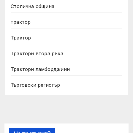
Столична община
трактор
Трактор
Трактори втора ръка
Трактори ламборджини
Търговски регистър