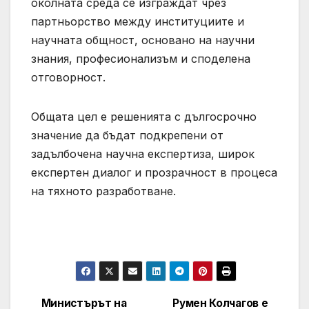
околната среда се изграждат чрез
партньорство между институциите и
научната общност, основано на научни
знания, професионализъм и споделена
отговорност.
Общата цел е решенията с дългосрочно
значение да бъдат подкрепени от
задълбочена научна експертиза, широк
експертен диалог и прозрачност в процеса
на тяхното разработване.
Министърът на
Румен Колчагов е