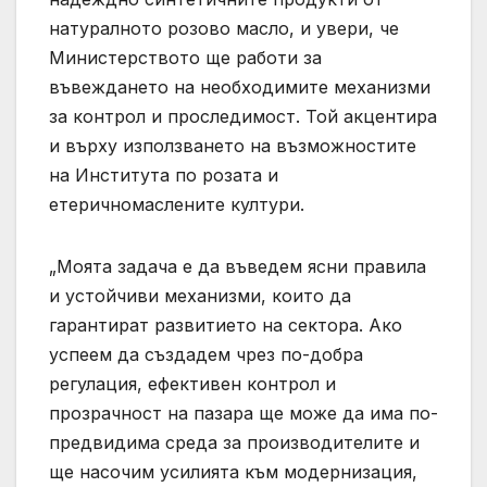
натуралното розово масло, и увери, че
Министерството ще работи за
въвеждането на необходимите механизми
за контрол и проследимост. Той акцентира
и върху използването на възможностите
на Института по розата и
етеричномаслените култури.
„Моята задача е да въведем ясни правила
и устойчиви механизми, които да
гарантират развитието на сектора. Ако
успеем да създадем чрез по-добра
регулация, ефективен контрол и
прозрачност на пазара ще може да има по-
предвидима среда за производителите и
ще насочим усилията към модернизация,