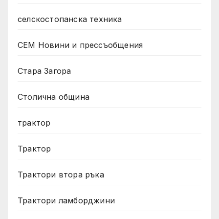
селскостопанска техника
СЕМ Новини и прессъобщения
Стара Загора
Столична община
трактор
Трактор
Трактори втора ръка
Трактори ламборджини