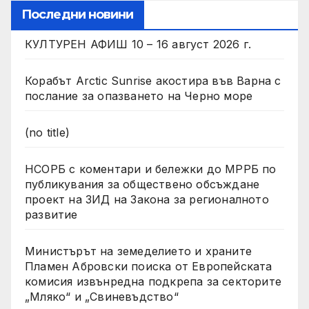
Последни новини
КУЛТУРЕН АФИШ 10 – 16 август 2026 г.
Корабът Arctic Sunrise акостира във Варна с
послание за опазването на Черно море
(no title)
НСОРБ с коментари и бележки до МРРБ по
публикувания за обществено обсъждане
проект на ЗИД на Закона за регионалното
развитие
Министърът на земеделието и храните
Пламен Абровски поиска от Европейската
комисия извънредна подкрепа за секторите
„Мляко“ и „Свиневъдство“