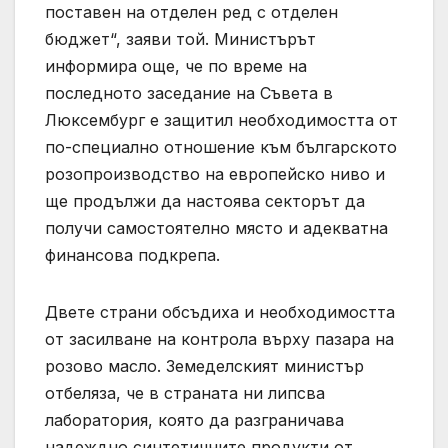
поставен на отделен ред с отделен
бюджет“, заяви той. Министърът
информира още, че по време на
последното заседание на Съвета в
Люксембург е защитил необходимостта от
по-специално отношение към българското
розопроизводство на европейско ниво и
ще продължи да настоява секторът да
получи самостоятелно място и адекватна
финансова подкрепа.
Двете страни обсъдиха и необходимостта
от засилване на контрола върху пазара на
розово масло. Земеделският министър
отбеляза, че в страната ни липсва
лаборатория, която да разграничава
надеждно синтетичните продукти от