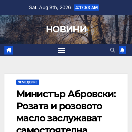
Skip
Sat. Aug 8th, 2026
4:17:54 AM
to
content
НОВИНИ
ЗЕМЕДЕЛИЕ
Министър Абровски:
Розата и розовото
масло заслужават
самостоятелна