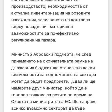
производството, необходимостта от
актуална инвентаризация на розовите
насаждения, засилването на контрола
върху посадъчния материал и
възможностите за по-ефективно
регулиране на пазара.
Министър Абровски подчерта, че след
приемането на окончателната рамка на
държавния бюджет ще стане ясно какви
възможности за подпомагане на сектора
могат да бъдат предприети. „Едва ли ще
намерите друг министър, който да е
говорил толкова за розите по време на
Съвета на министрите на ЕС. Ще направя
всичко възможно секторът да бъде