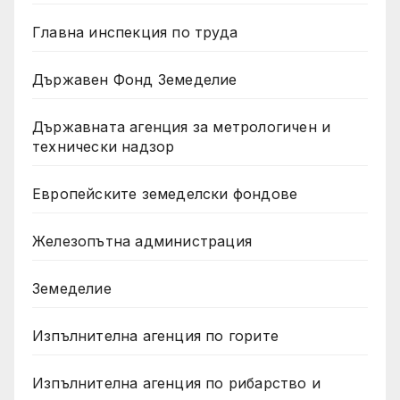
Главна инспекция по труда
Държавен Фонд Земеделие
Държавната агенция за метрологичен и
технически надзор
Европейските земеделски фондове
Железопътна администрация
Земеделие
Изпълнителна агенция по горите
Изпълнителна агенция по рибарство и