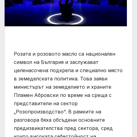
Розата и розовото масло са национален
символ на България и заслужават
целенасочена подкрепа и специално място
в земеделската политика. Това заяви
министърът на земеделието и храните
Пламен Абровски по време на среща с
представители на сектор
„Розопроизводство“. В рамките на
разговора бяха обсъдени основните
предизвикателства пред сектора, сред
които високата себестойност на