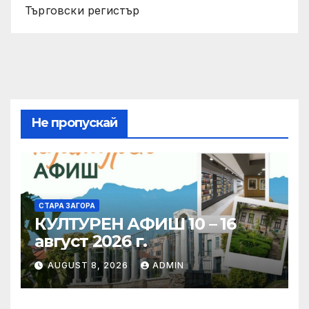
Търговски регистър
Не пропускай
СТАРА ЗАГОРА
КУЛТУРЕН АФИШ 10 – 16
август 2026 г.
AUGUST 8, 2026
ADMIN