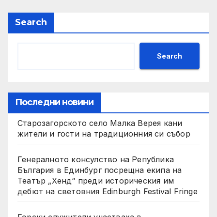
Search
Search
Последни новини
Старозагорското село Малка Верея кани
жители и гости на традиционния си събор
Генералното консулство на Република
България в Единбург посрещна екипа на
Театър „Хенд“ преди историческия им
дебют на световния Edinburgh Festival Fringe