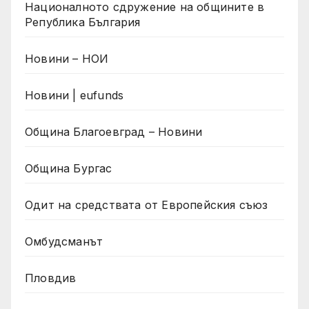
Националното сдружение на общините в
Република България
Новини – НОИ
Новини | eufunds
Община Благоевград – Новини
Община Бургас
Одит на средствата от Европейския съюз
Омбудсманът
Пловдив