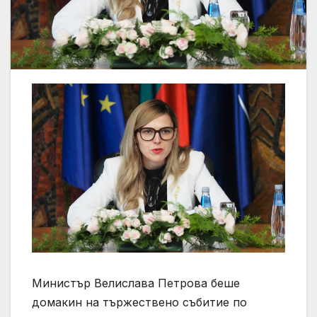
Министър Велислава Петрова беше
домакин на тържествено събитие по