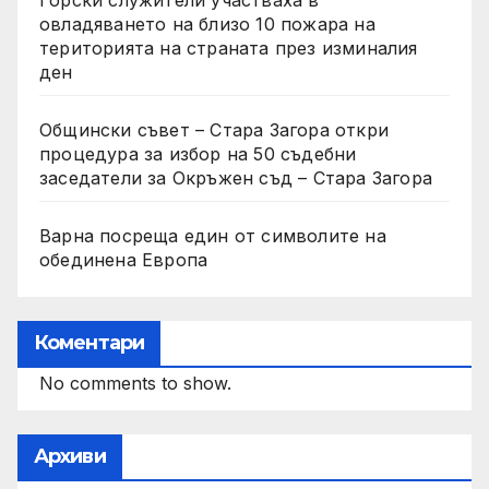
Горски служители участваха в
овладяването на близо 10 пожара на
територията на страната през изминалия
ден
Общински съвет – Стара Загора откри
процедура за избор на 50 съдебни
заседатели за Окръжен съд – Стара Загора
Варна посреща един от символите на
обединена Европа
Коментари
No comments to show.
Архиви