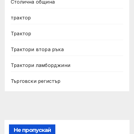
Столична община
трактор
Трактор
Трактори втора ръка
Трактори ламборджини
Търговски регистър
Не пропускай