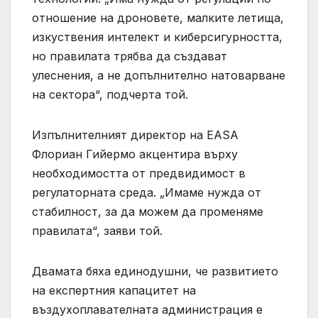
отношение на дроновете, малките летища,
изкуствения интелект и киберсигурността,
но правилата трябва да създават
улеснения, а не допълнително натоварване
на сектора“, подчерта той.
Изпълнителният директор на EASA
Флориан Гийермо акцентира върху
необходимостта от предвидимост в
регулаторната среда. „Имаме нужда от
стабилност, за да можем да променяме
правилата“, заяви той.
Двамата бяха единодушни, че развитието
на експертния капацитет на
въздухоплавателната администрация е