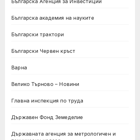
Българска Агенция за Инвестиции
Българска академия на науките
Български трактори
Български Червен кръст
Варна
Велико Търново – Новини
Главна инспекция по труда
Държавен Фонд Земеделие
Държавната агенция за метрологичен и