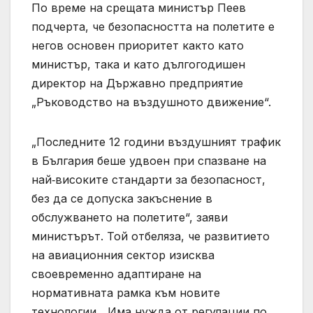
По време на срещата министър Пеев
подчерта, че безопасността на полетите е
негов основен приоритет както като
министър, така и като дългогодишен
директор на Държавно предприятие
„Ръководство на въздушното движение“.
„Последните 12 години въздушният трафик
в България беше удвоен при спазване на
най‑високите стандарти за безопасност,
без да се допуска закъснение в
обслужването на полетите“, заяви
министърът. Той отбеляза, че развитието
на авиационния сектор изисква
своевременно адаптиране на
нормативната рамка към новите
технологии. „Има нужда от регулации по