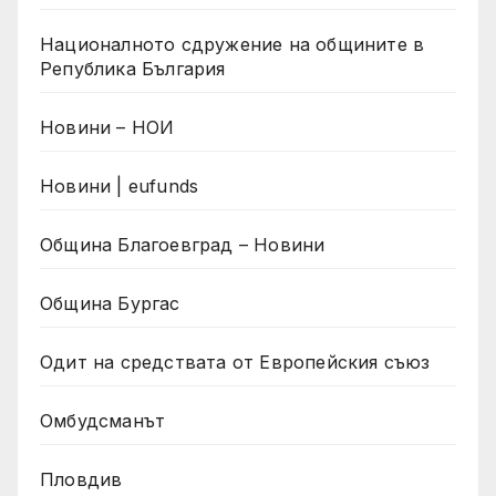
Националното сдружение на общините в
Република България
Новини – НОИ
Новини | eufunds
Община Благоевград – Новини
Община Бургас
Одит на средствата от Европейския съюз
Омбудсманът
Пловдив