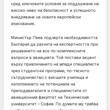
сред ключовите условия за поддържане на
високо ниво на безопасност и успешното
внедряване на новите европейски
изисквания.
Министър Пеев подчерта необходимостта
България да разчита на експертността при
решаването на все по-комплексните
въпроси в авиацията. Той постави акцент
върху привличането на млади специалисти
чрез студентски програми, по-тясното
сътрудничество с висшите училища и
използването на потенциала на
преподавателите и специалистите от
авиационния факултет на Техническия
университет – София. По думите му трябва