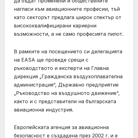
да бъдат променени и обществените
нагласи към авиационните професии, тъй
като секторът предлага широк спектър от
висококвалифицирани кариерни
възможности, а не само професията пилот.
В рамките на посещението си делегацията
на EASA ще проведе срещи с
ръководството и експерти на Главна
дирекция „Гражданска въздухоплавателна
администрация“, Държавно предприятие
„Ръководство на въздушното движение“,
както и с представители на българската
авиационна индустрия.
Европейската агенция за авиационна
безопасност е създадена през 2002 г. и е