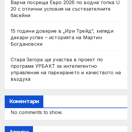
Варна посреща Евро 2026 по водна топка U
20 с отлични условия на състезателните
басейни
15 години доверие в „Ири Трейд“, хиляди
декари успех – историята на Мартин
Богдановски
Стара Загора ще участва в проект по
програма УРБАКТ за интелигентно
управление на паркирането и качеството на
въздуха
Коментари
No comments to show.