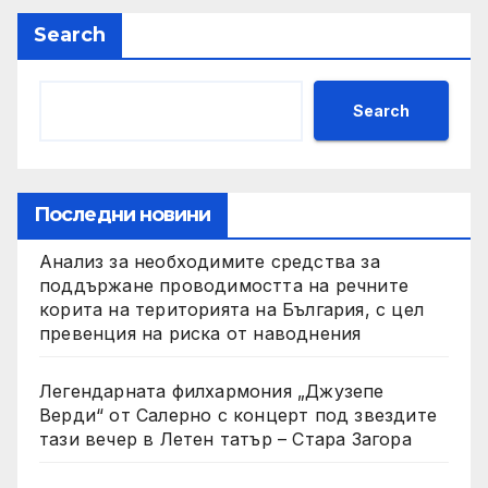
Search
Search
Последни новини
Анализ за необходимите средства за
поддържане проводимостта на речните
корита на територията на България, с цел
превенция на риска от наводнения
Легендарната филхармония „Джузепе
Верди“ от Салерно с концерт под звездите
тази вечер в Летен татър – Стара Загора