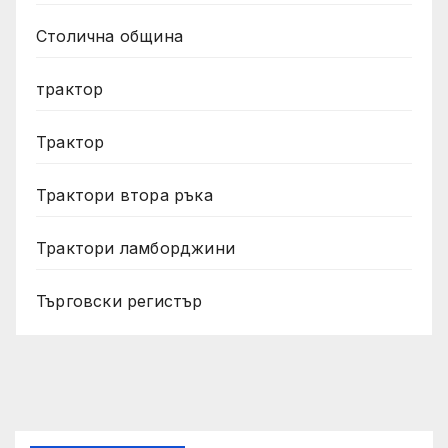
Столична община
трактор
Трактор
Трактори втора ръка
Трактори ламборджини
Търговски регистър