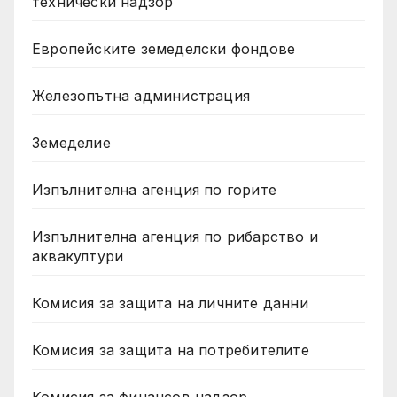
технически надзор
Европейските земеделски фондове
Железопътна администрация
Земеделие
Изпълнителна агенция по горите
Изпълнителна агенция по рибарство и
аквакултури
Комисия за защита на личните данни
Комисия за защита на потребителите
Комисия за финансов надзор