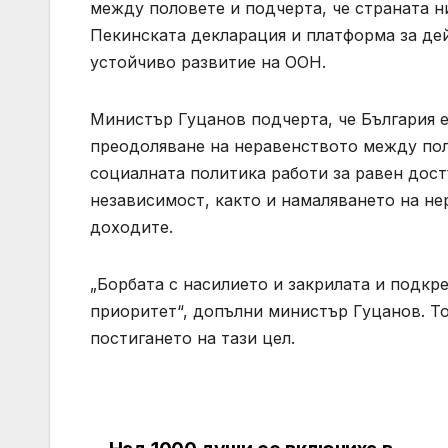
между половете и подчерта, че страната н
Пекинската декларация и платформа за дейс
устойчиво развитие на ООН.
Министър Гуцанов подчерта, че България е
преодоляване на неравенството между пол
социалната политика работи за равен дост
независимост, както и намаляването на н
доходите.
„Борбата с насилието и закрилата и подк
приоритет“, допълни министър Гуцанов. Т
постигането на тази цел.