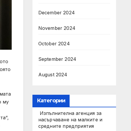
December 2024
November 2024
October 2024
September 2024
щото
която
August 2024
емата
Категории
о му
Изпълнителна агенция за
та“,
насърчаване на малките и
о
средните предприятия