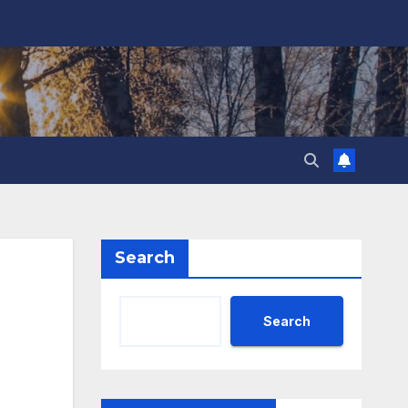
Search
Search