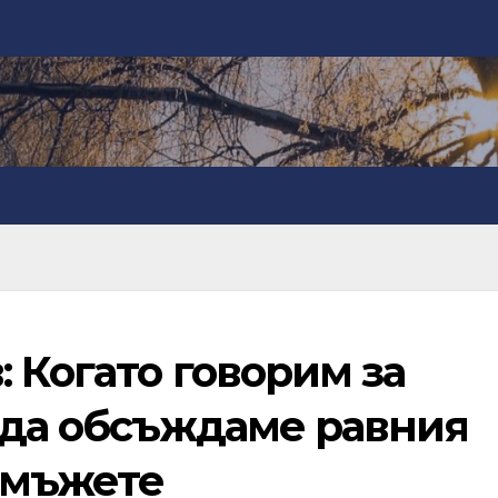
 Когато говорим за
 да обсъждаме равния
 мъжете