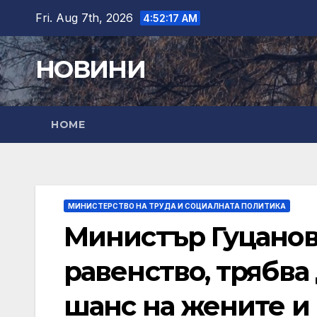
Skip
Fri. Aug 7th, 2026
4:52:19 AM
to
content
НОВИНИ
HOME
МИНИСТЕРСТВО НА ТРУДА И СОЦИАЛНАТА ПОЛИТИКА
Министър Гуцанов:
равенство, трябва
шанс на жените и