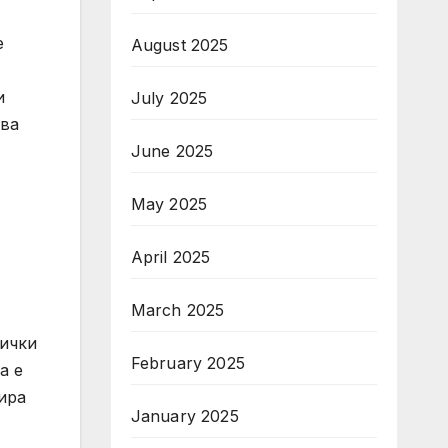
е
August 2025
и
July 2025
ова
June 2025
May 2025
April 2025
March 2025
сички
February 2025
а е
ира
January 2025