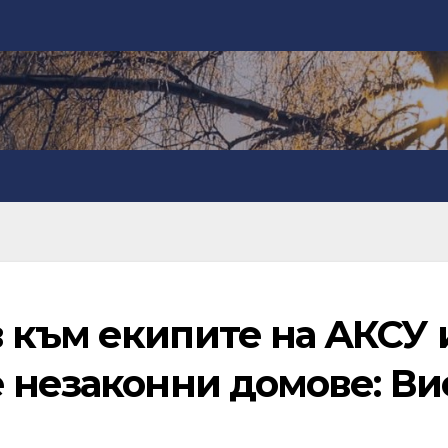
 към екипите на АКСУ 
е незаконни домове: Ви