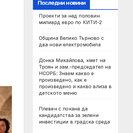
Последни новини
Проекти за над половин
милиард евро по КИТИ-2
Община Велико Търново с
два нови електромобила
Донка Михайлова, кмет на
Троян и зам.-председател на
НСОРБ: Знаем какво е
произведено, как е
произведено и какво влиза в
детското меню
Плевен с покана да
кандидатства за зелени
инвестиции в градска среда