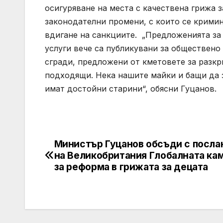
осигуряване на места с качествена грижа з
законодателни промени, с които се кримин
вдигане на санкциите. „Предложенията за 
услуги вече са публикувани за обществено
сгради, предложени от кметовете за разкр
подходящи. Нека нашите майки и бащи да зн
имат достойни старини“, обясни Гуцанов.
Министър Гуцанов обсъди с посла
Post
на Великобритания Глобалната ка
navigation
за реформа в грижата за децата