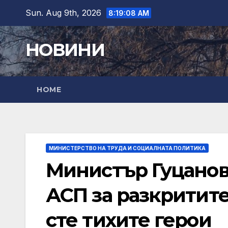
Skip
Sun. Aug 9th, 2026
8:19:09 AM
to
content
НОВИНИ
HOME
МИНИСТЕРСТВО НА ТРУДА И СОЦИАЛНАТА ПОЛИТИКА
Министър Гуцанов
АСП за разкритит
сте тихите герои