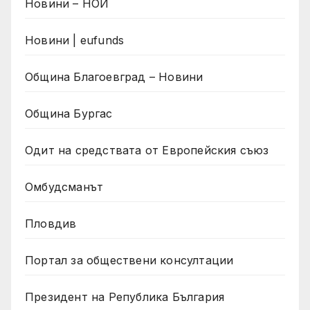
Новини – НОИ
Новини | eufunds
Община Благоевград – Новини
Община Бургас
Одит на средствата от Европейския съюз
Омбудсманът
Пловдив
Портал за обществени консултации
Президент на Република България