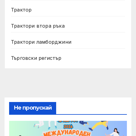
Трактор
Трактори втора ръка
Трактори ламборджини
Търговски регистър
Не пропускай