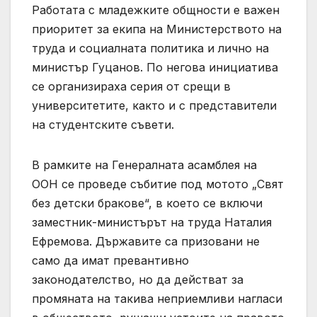
Работата с младежките общности е важен
приоритет за екипа на Министерството на
труда и социалната политика и лично на
министър Гуцанов. По негова инициатива
се организираха серия от срещи в
университетите, както и с представители
на студентските съвети.
В рамките на Генералната асамблея на
ООН се проведе събитие под мотото „Свят
без детски бракове“, в което се включи
заместник-министърът на труда Наталия
Ефремова. Държавите са призовани не
само да имат превантивно
законодателство, но да действат за
промяната на такива неприемливи нагласи