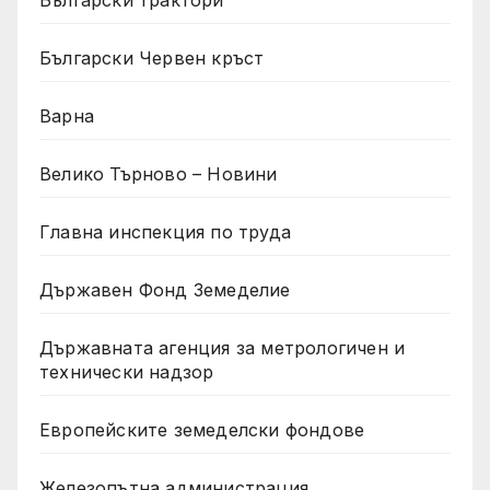
Български Червен кръст
Варна
Велико Търново – Новини
Главна инспекция по труда
Държавен Фонд Земеделие
Държавната агенция за метрологичен и
технически надзор
Европейските земеделски фондове
Железопътна администрация