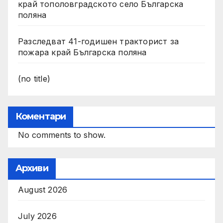
край тополовградското село Българска
поляна
Разследват 41-годишен тракторист за
пожара край Българска поляна
(no title)
Коментари
No comments to show.
Архиви
August 2026
July 2026