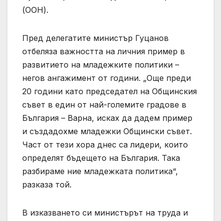
(ООН).
Пред делегатите министър Гуцанов
отбеляза важността на личния пример в
развитието на младежките политики –
негов ангажимент от години. „Още преди
20 години като председател на Общинския
съвет в един от най-големите градове в
България – Варна, исках да дадем пример
и създадохме младежки Общински съвет.
Част от тези хора днес са лидери, които
определят бъдещето на България. Така
разбираме ние младежката политика“,
разказа той.
В изказването си министърът на труда и