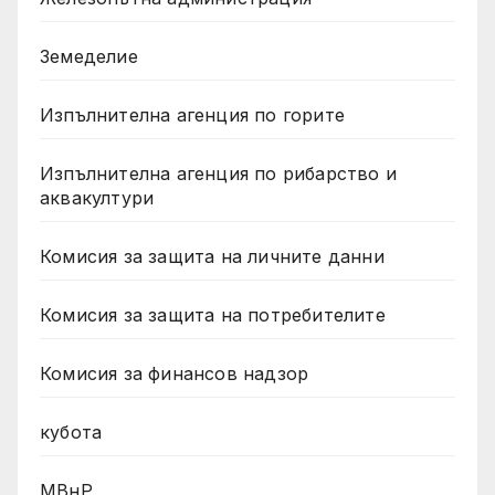
Земеделие
Изпълнителна агенция по горите
Изпълнителна агенция по рибарство и
аквакултури
Комисия за защита на личните данни
Комисия за защита на потребителите
Комисия за финансов надзор
кубота
МВнР