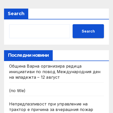
Search
Search
Последни новини
Община Варна организира редица
инициативи по повод Международния ден
на младежта – 12 август
(no title)
Непредпазливост при управление на
трактор е причина за вчерашния пожар