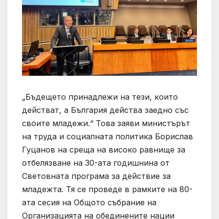
„Бъдещето принадлежи на тези, които
действат, а България действа заедно със
своите младежи.“ Това заяви министърът
на труда и социалната политика Борислав
Гуцанов на среща на високо равнище за
отбелязване на 30-ата годишнина от
Световната програма за действие за
младежта. Тя се проведе в рамките на 80-
ата сесия на Общото събрание на
Организацията на обединените нации