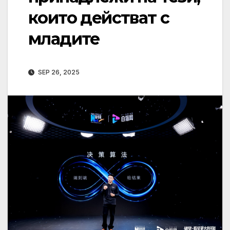
които действат с
младите
SEP 26, 2025