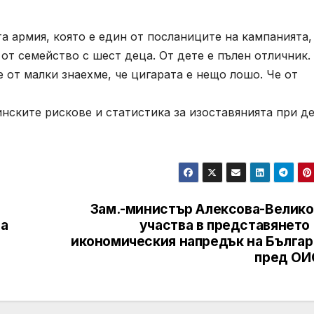
а армия, която е един от посланиците на кампанията,
 от семейство с шест деца. От дете е пълен отличник.
 от малки знаехме, че цигарата е нещо лошо. Че от
нските рискове и статистика за изоставянията при д
Зам.-министър Алексова-Велико
на
участва в представянето
икономическия напредък на Българ
пред ОИ