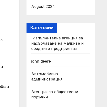
August 2024
,
Категории
Изпълнителна агенция за
а.
насърчаване на малките и
средните предприятия
john deere
ки
Автомобилна
администрация
ъобщи
Агенция за обществени
поръчки