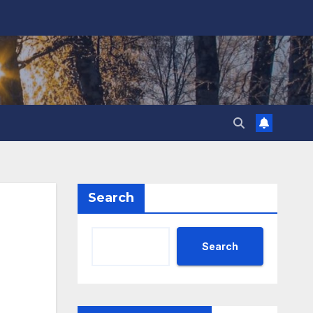
Search
Search