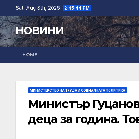
Skip
Sat. Aug 8th, 2026
2:45:46 PM
to
content
НОВИНИ
HOME
МИНИСТЕРСТВО НА ТРУДА И СОЦИАЛНАТА ПОЛИТИКА
Министър Гуцанов:
деца за година. То