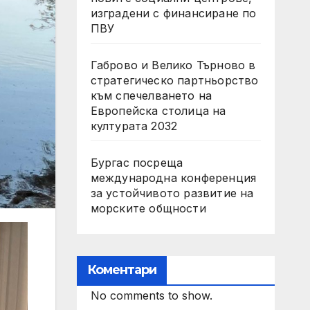
изградени с финансиране по
ПВУ
Габрово и Велико Търново в
стратегическо партньорство
към спечелването на
Европейска столица на
културата 2032
Бургас посреща
международна конференция
за устойчивото развитие на
морските общности
Коментари
No comments to show.