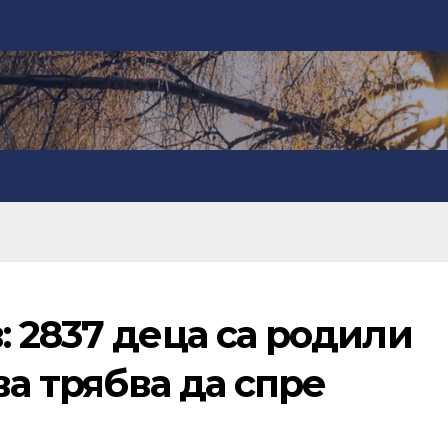
 2837 деца са родили
ва трябва да спре