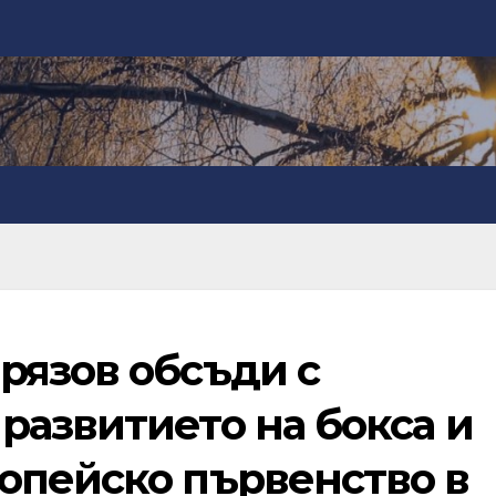
рязов обсъди с
развитието на бокса и
опейско първенство в