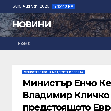
Skip
Sun. Aug 9th, 2026
12:15:41 PM
to
content
НОВИНИ
HOME
МИНИСТЕРСТВО НА МЛАДЕЖТА И СПОРТА
Министър Енчо Ке
Владимир Кличко 
предстоящото Евр