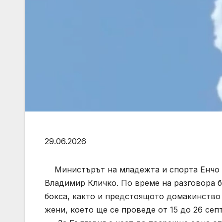
29.06.2026
Министърът на младежта и спорта Енчо Ке
Владимир Кличко. По време на разговора б
бокса, както и предстоящото домакинство
жени, което ще се проведе от 15 до 26 сеп