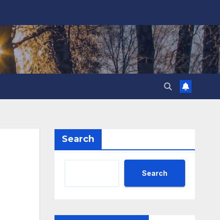
Search
Search