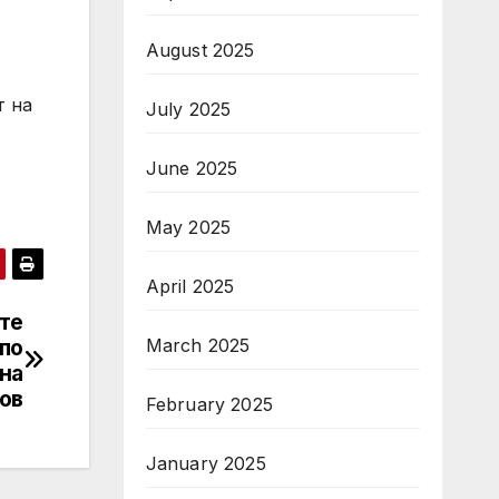
August 2025
т на
July 2025
June 2025
May 2025
April 2025
те
по
March 2025
на
ов
February 2025
January 2025