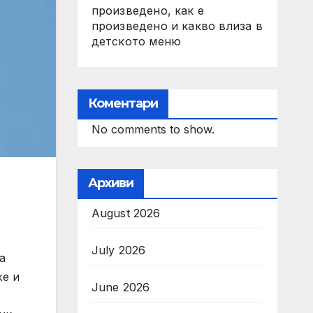
произведено, как е
произведено и какво влиза в
детското меню
Коментари
No comments to show.
Архиви
August 2026
July 2026
а
же и
June 2026