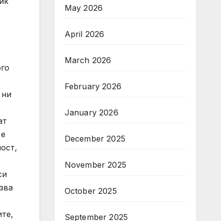
ик
May 2026
April 2026
March 2026
ого
February 2026
 ни
January 2026
ат
 е
December 2025
ост,
November 2025
си
зва
October 2025
те,
September 2025