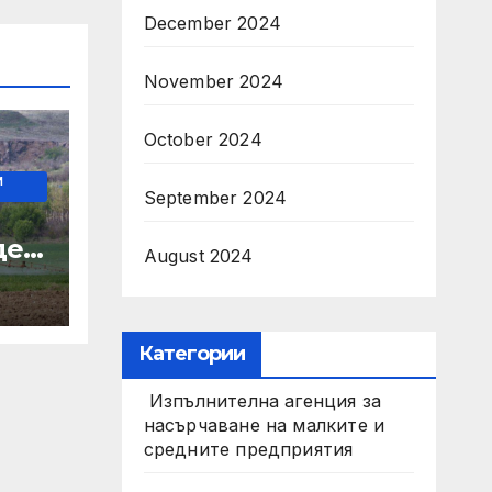
December 2024
November 2024
October 2024
И
September 2024
о
де
August 2024
 на
Категории
Изпълнителна агенция за
насърчаване на малките и
средните предприятия