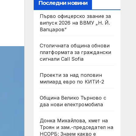
Последни новини
Първо офицерско звание за
випуск 2026 на ВВМУ „Н. Й.
Вапцаров“
Столичната община обнови
платформата за граждански
сигнали Call Sofia
Проекти за над половин
милиард евро по КИТИ-2
Община Велико Търново с
два нови електромобила
Донка Михайлова, кмет на
Троян и зам.-председател на
НСОРБ: Знаем какво е