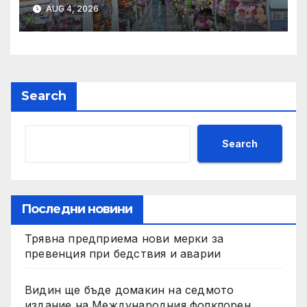
AUG 4, 2026
Search
Search
Последни новини
Трявна предприема нови мерки за
превенция при бедствия и аварии
Видин ще бъде домакин на седмото
издание на Международния фолклорен