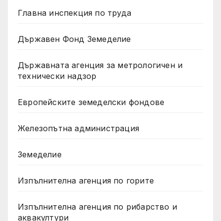
Главна инспекция по труда
Държавен Фонд Земеделие
Държавната агенция за метрологичен и
технически надзор
Европейските земеделски фондове
Железопътна администрация
Земеделие
Изпълнителна агенция по горите
Изпълнителна агенция по рибарство и
аквакултури