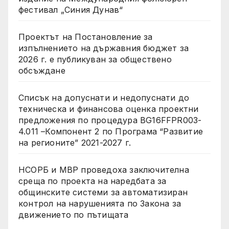
фестивал „Синия Дунав“
Проектът на Постановление за
изпълнението на държавния бюджет за
2026 г. е публикуван за обществено
обсъждане
Списък на допуснати и недопуснати до
техническа и финансова оценка проектни
предложения по процедура BG16FFPR003-
4.011 –Компонент 2 по Програма “Развитие
на регионите” 2021-2027 г.
НСОРБ и МВР проведоха заключителна
среща по проекта на наредбата за
общинските системи за автоматизиран
контрол на нарушенията по Закона за
движението по пътищата