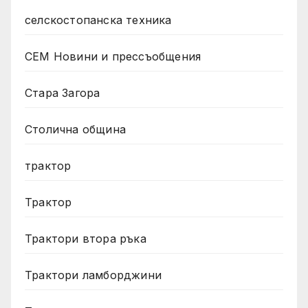
селскостопанска техника
СЕМ Новини и прессъобщения
Стара Загора
Столична община
трактор
Трактор
Трактори втора ръка
Трактори ламборджини