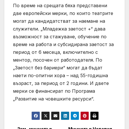
По време на срещата бяха представени
две европейски мерки, по които театрите
могат да кандидатстват за наемане на
служители. „Младежка заетост +“ дава
възможност за стажуване, обучение по
време на работа и субсидирана заетост за
период от 6 месеца, включително с
ментор, посочен от работодателя. По
„Заетост без бариери“ могат да бъдат
наети по-опитни хора – над 55-годишна
възраст, за период от 2 години. И двете
мерки се финансират по Програма
„Развитие на човешките ресурси“.