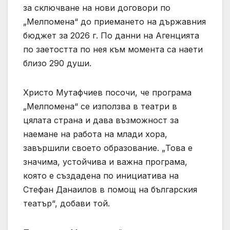
за сключване на нови договори по
„Мелпомена“ до приемането на държавния
бюджет за 2026 г. По данни на Агенцията
по заетостта по нея към момента са наети
близо 290 души.
Христо Мутафчиев посочи, че програма
„Мелпомена“ се използва в театри в
цялата страна и дава възможност за
наемане на работа на млади хора,
завършили своето образование. „Това е
значима, устойчива и важна програма,
която е създадена по инициатива на
Стефан Данаилов в помощ на българския
театър“, добави той.