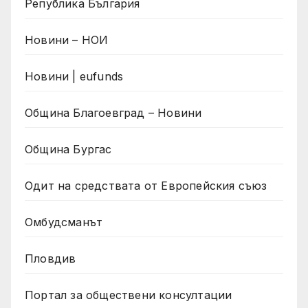
Република България
Новини – НОИ
Новини | eufunds
Община Благоевград – Новини
Община Бургас
Одит на средствата от Европейския съюз
Омбудсманът
Пловдив
Портал за обществени консултации