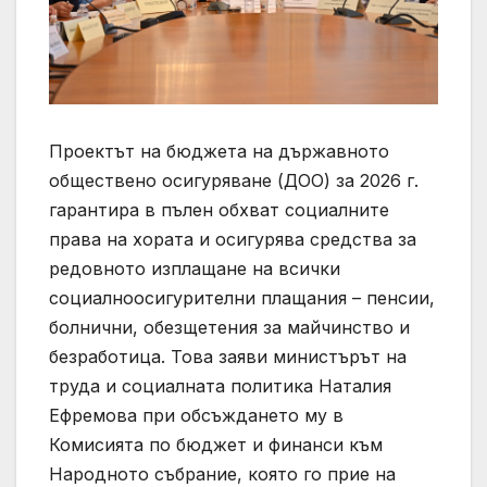
Проектът на бюджета на държавното
обществено осигуряване (ДОО) за 2026 г.
гарантира в пълен обхват социалните
права на хората и осигурява средства за
редовното изплащане на всички
социалноосигурителни плащания – пенсии,
болнични, обезщетения за майчинство и
безработица. Това заяви министърът на
труда и социалната политика Наталия
Ефремова при обсъждането му в
Комисията по бюджет и финанси към
Народното събрание, която го прие на