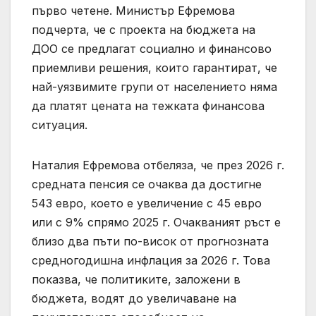
първо четене. Министър Ефремова
подчерта, че с проекта на бюджета на
ДОО се предлагат социално и финансово
приемливи решения, които гарантират, че
най-уязвимите групи от населението няма
да платят цената на тежката финансова
ситуация.
Наталия Ефремова отбеляза, че през 2026 г.
средната пенсия се очаква да достигне
543 евро, което е увеличение с 45 евро
или с 9% спрямо 2025 г. Очакваният ръст е
близо два пъти по-висок от прогнозната
средногодишна инфлация за 2026 г. Това
показва, че политиките, заложени в
бюджета, водят до увеличаване на