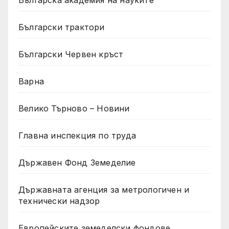
Българска академия на науките
Български трактори
Български Червен кръст
Варна
Велико Търново – Новини
Главна инспекция по труда
Държавен Фонд Земеделие
Държавната агенция за метрологичен и
технически надзор
Европейските земеделски фондове