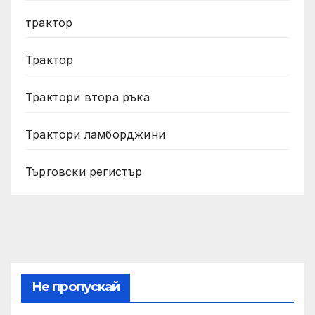
трактор
Трактор
Трактори втора ръка
Трактори ламборджини
Търговски регистър
Не пропускай