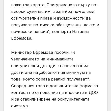
важен за хората. Осигуряването върху по-
високи суми ще им гарантира по-големи
осигурителни права и възможности да
получават по-високи обезщетения, както и
по-високи пенсии“, подчерта Наталия
Ефремова.
Министър Ефремова посочи, че
увеличението на минималните
осигурителни доходи е насочено към
достигане на „абсолютния минимум на
това, което хората реално получават“.
Според нея това е допълнителна форма за
контрол по отношение на вноските в ДОО
и за стабилизиране на осигурителната
система.