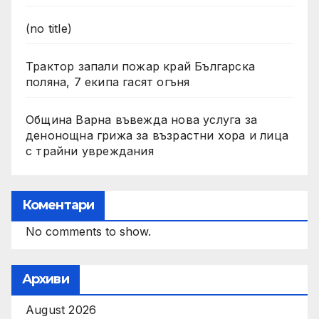
(no title)
Трактор запали пожар край Българска
поляна, 7 екипа гасят огъня
Община Варна въвежда нова услуга за
денонощна грижа за възрастни хора и лица
с трайни увреждания
Коментари
No comments to show.
Архиви
August 2026