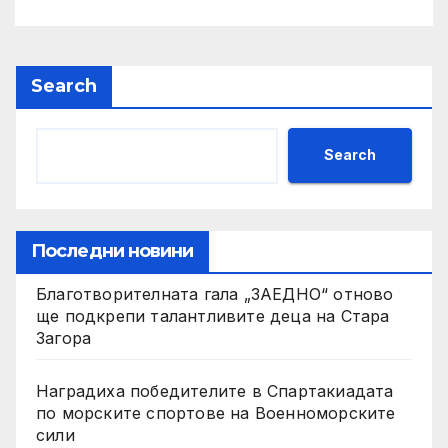
Search
Search
Последни новини
Благотворителната гала „ЗАЕДНО“ отново
ще подкрепи талантливите деца на Стара
Загора
Наградиха победителите в Спартакиадата
по морските спортове на Военноморските
сили