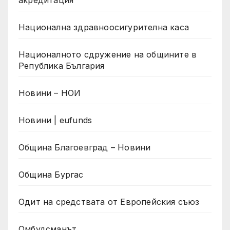
Национална здравноосигурителна каса
Националното сдружение на общините в
Република България
Новини – НОИ
Новини | eufunds
Община Благоевград – Новини
Община Бургас
Одит на средствата от Европейския съюз
Омбудсманът