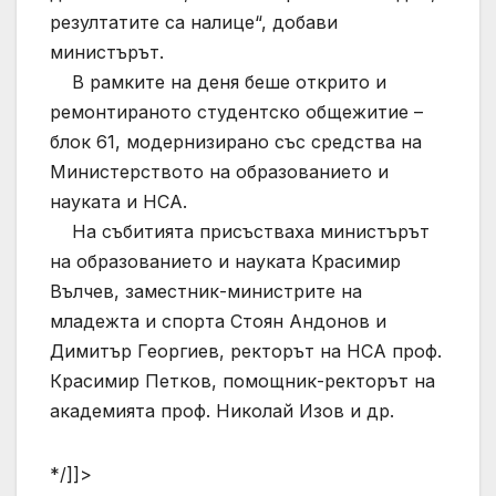
резултатите са налице“, добави
министърът.
В рамките на деня беше открито и
ремонтираното студентско общежитие –
блок 61, модернизирано със средства на
Министерството на образованието и
науката и НСА.
На събитията присъстваха министърът
на образованието и науката Красимир
Вълчев, заместник-министрите на
младежта и спорта Стоян Андонов и
Димитър Георгиев, ректорът на НСА проф.
Красимир Петков, помощник-ректорът на
академията проф. Николай Изов и др.
*/]]>