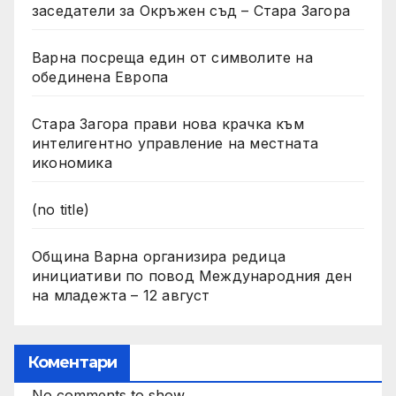
заседатели за Окръжен съд – Стара Загора
Варна посреща един от символите на
обединена Европа
Стара Загора прави нова крачка към
интелигентно управление на местната
икономика
(no title)
Община Варна организира редица
инициативи по повод Международния ден
на младежта – 12 август
Коментари
No comments to show.