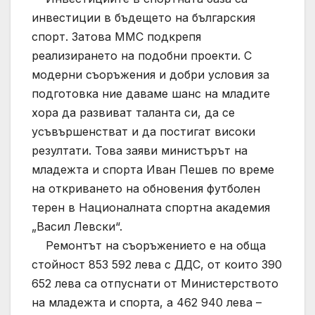
инвестиции в бъдещето на българския
спорт. Затова ММС подкрепя
реализирането на подобни проекти. С
модерни съоръжения и добри условия за
подготовка ние даваме шанс на младите
хора да развиват таланта си, да се
усъвършенстват и да постигат високи
резултати. Това заяви министърът на
младежта и спорта Иван Пешев по време
на откриването на обновения футболен
терен в Националната спортна академия
„Васил Левски“.
Ремонтът на съоръжението е на обща
стойност 853 592 лева с ДДС, от които 390
652 лева са отпуснати от Министерството
на младежта и спорта, а 462 940 лева –