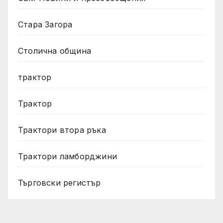
Стара Загора
Столична община
трактор
Трактор
Трактори втора ръка
Трактори ламборджини
Търговски регистър