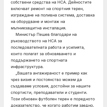
собствени средства на НСА. Дейностите
включват ремонт на спортния терен,
изграждане на поливна система, доставка
на оборудване и монтаж на
мълниезащитна инсталация.
Министър Пешев благодари на
ръководството на НСА за
последователната работа и усилията,
които полагат за обновяването и
поддържането на спортната
инфраструктура.
„Вашата ангажираност е пример как
чрез визия и постоянство можем да
създаваме условия, достойни за нашите
спортисти, преподаватели и студенти.
Този обновен футболен терен е поредното
доказателство, че когато работим заедно,