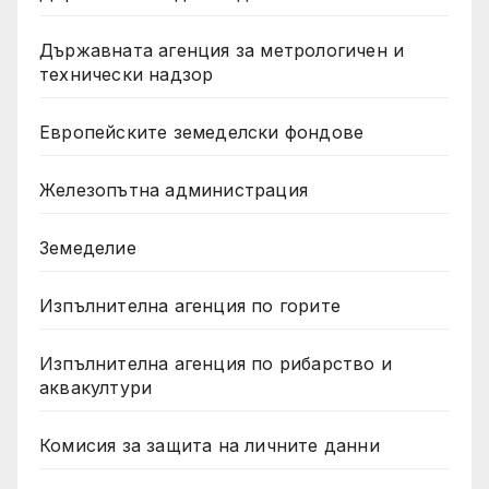
Държавната агенция за метрологичен и
технически надзор
Европейските земеделски фондове
Железопътна администрация
Земеделие
Изпълнителна агенция по горите
Изпълнителна агенция по рибарство и
аквакултури
Комисия за защита на личните данни