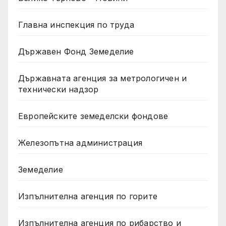
Главна инспекция по труда
Държавен Фонд Земеделие
Държавната агенция за метрологичен и
технически надзор
Европейските земеделски фондове
Железопътна администрация
Земеделие
Изпълнителна агенция по горите
Изпълнителна агенция по рибарство и