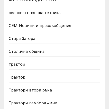
селскостопанска техника
СЕМ Новини и прессъобщения
Стара Загора
Столична община
трактор
Трактор
Трактори втора ръка
Трактори ламборджини