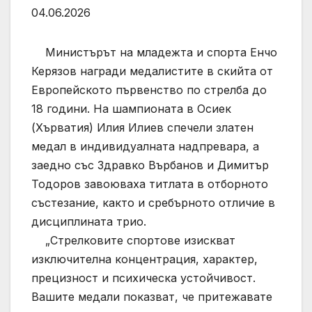
04.06.2026
Министърът на младежта и спорта Енчо
Керязов награди медалистите в скийта от
Европейското първенство по стрелба до
18 години. На шампионата в Осиек
(Хърватия) Илия Илиев спечели златен
медал в индивидуалната надпревара, а
заедно със Здравко Върбанов и Димитър
Тодоров завоюваха титлата в отборното
състезание, както и сребърното отличие в
дисциплината трио.
„Стрелковите спортове изискват
изключителна концентрация, характер,
прецизност и психическа устойчивост.
Вашите медали показват, че притежавате