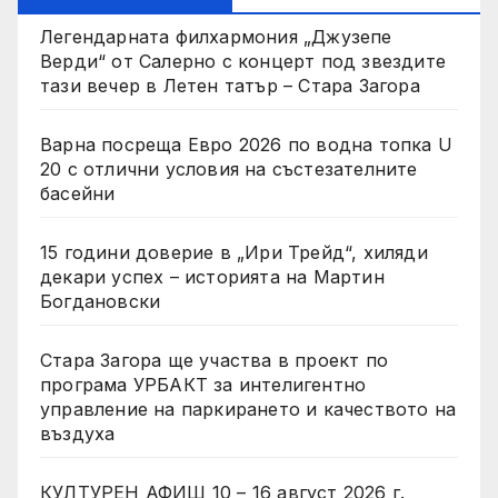
Легендарната филхармония „Джузепе
Верди“ от Салерно с концерт под звездите
тази вечер в Летен татър – Стара Загора
Варна посреща Евро 2026 по водна топка U
20 с отлични условия на състезателните
басейни
15 години доверие в „Ири Трейд“, хиляди
декари успех – историята на Мартин
Богдановски
Стара Загора ще участва в проект по
програма УРБАКТ за интелигентно
управление на паркирането и качеството на
въздуха
КУЛТУРЕН АФИШ 10 – 16 август 2026 г.