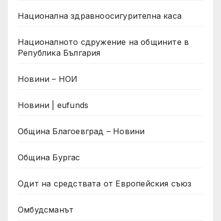
Национална здравноосигурителна каса
Националното сдружение на общините в
Република България
Новини – НОИ
Новини | eufunds
Община Благоевград – Новини
Община Бургас
Одит на средствата от Европейския съюз
Омбудсманът