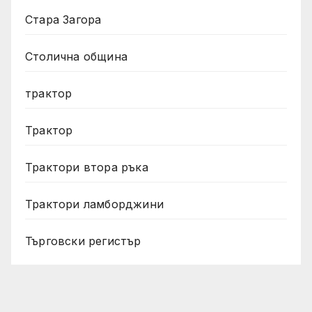
Стара Загора
Столична община
трактор
Трактор
Трактори втора ръка
Трактори ламборджини
Търговски регистър