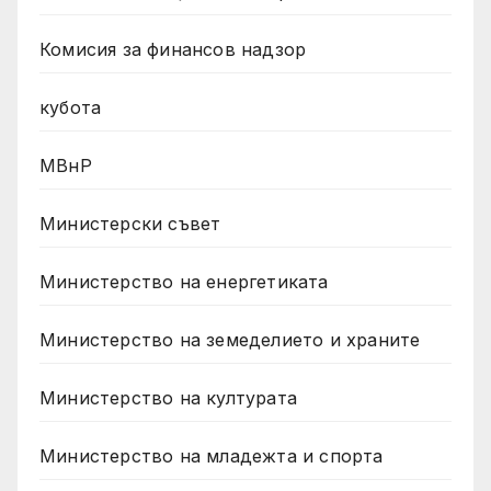
Комисия за финансов надзор
кубота
МВнР
Министерски съвет
Министерство на енергетиката
Министерство на земеделието и храните
Министерство на културата
Министерство на младежта и спорта