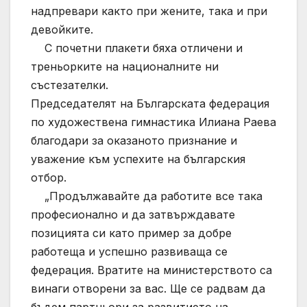
надпревари както при жените, така и при
девойките.
С почетни плакети бяха отличени и
треньорките на националните ни
състезателки.
Председателят на Българската федерация
по художествена гимнастика Илиана Раева
благодари за оказаното признание и
уважение към успехите на българския
отбор.
„Продължавайте да работите все така
професионално и да затвърждавате
позицията си като пример за добре
работеща и успешно развиваща се
федерация. Вратите на министерството са
винаги отворени за вас. Ще се радвам да
бъдем партньори за развитието на