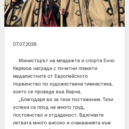
07.07.2026
Министърът на младежта и спорта Енчо
Керязов награди с почетни плакети
медалистките от Европейското
първенство по художествена гимнастика,
което се проведе във Варна.
„Благодаря ви за тези постижения. Тези
успехи са плод на много труд,
постоянство и отдаденост. Вдигнахте
летвата много високо и очакванията към