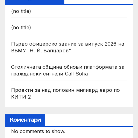
(no title)
(no title)
Първо офицерско звание за випуск 2026 на
ВВМУ „Н. Й. Вапцаров“
Столичната община обнови платформата за
граждански сигнали Call Sofia
Проекти за над половин милиард евро по
КИТИ-2
Коментари
No comments to show.