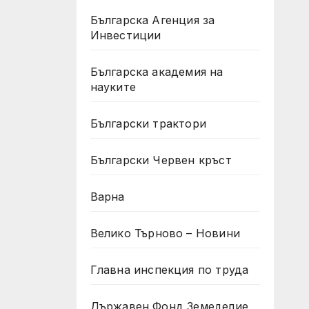
Българска Агенция за
Инвестиции
Българска академия на
науките
Български трактори
Български Червен кръст
Варна
Велико Търново – Новини
Главна инспекция по труда
Държавен Фонд Земеделие