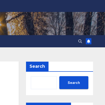
Search
Search