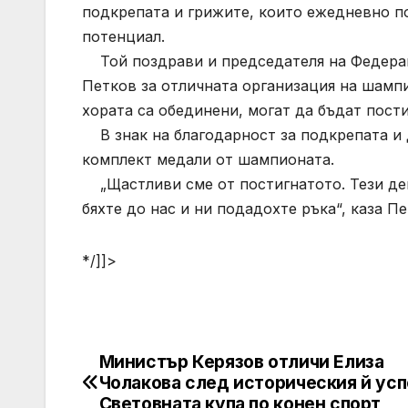
подкрепата и грижите, които ежедневно по
потенциал.
Той поздрави и председателя на Федерац
Петков за отличната организация на шампио
хората са обединени, могат да бъдат пости
В знак на благодарност за подкрепата и 
комплект медали от шампионата.
„Щастливи сме от постигнатото. Тези деца
бяхте до нас и ни подадохте ръка“, каза Пе
*/]]>
Министър Керязов отличи Елиза
Post
Чолакова след историческия й усп
navigation
Световната купа по конен спорт