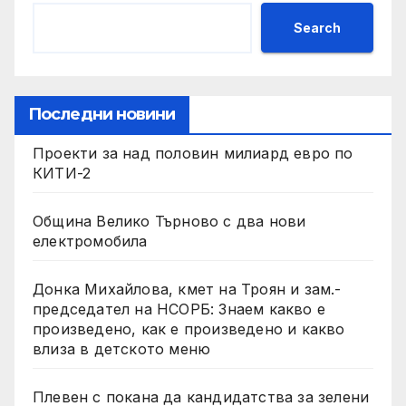
Search
Последни новини
Проекти за над половин милиард евро по
КИТИ-2
Община Велико Търново с два нови
електромобила
Донка Михайлова, кмет на Троян и зам.-
председател на НСОРБ: Знаем какво е
произведено, как е произведено и какво
влиза в детското меню
Плевен с покана да кандидатства за зелени