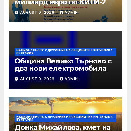
милиард евро по КИТИ-2
AUGUST 9, 2026
ADMIN
НАЦИОНАЛНОТО СДРУЖЕНИЕ НА ОБЩИНИТЕ В РЕПУБЛИКА
БЪЛГАРИЯ
Община Велико Търново с
два нови електромобила
AUGUST 9, 2026
ADMIN
НАЦИОНАЛНОТО СДРУЖЕНИЕ НА ОБЩИНИТЕ В РЕПУБЛИКА
БЪЛГАРИЯ
Донка Михайлова, кмет на