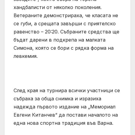
хандбалисти от няколко поколения.
Ветераните демонстрираха, че класата не
се губи, а срещата завърши с приятелско
равенство – 20:20. Събраните средства ще
бъдат дарени в подкрепа на малката
Симона, която се бори с рядка форма на
левкемия.
След края на турнира всички участници се
събраха за обща снимка и изразиха
надежда първото издание на „Мемориал
Евгени Китанчев“ да постави началото на
една нова спортна традиция във Варна.