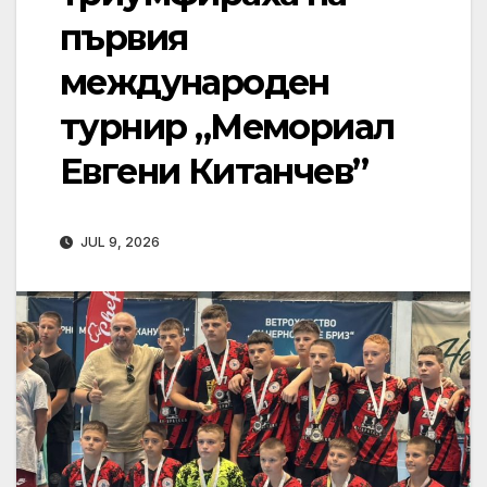
първия
международен
турнир „Мемориал
Евгени Китанчев”
JUL 9, 2026