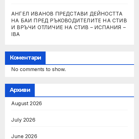
АНГЕЛ ИВАНОВ ПРЕДСТАВИ ДЕЙНОСТТА
НА БАИ ПРЕД РЪКОВОДИТЕЛИТЕ НА СТИВ
И ВРЪЧИ ОТЛИЧИЕ НА СТИВ – ИСПАНИЯ –
IBA
Коментари
No comments to show.
Архиви
August 2026
July 2026
June 2026