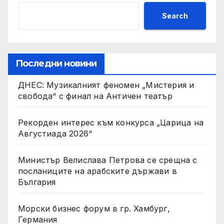
Search
Последни новини
ДНЕС: Музикалният феномен „Мистерия и
свобода“ с финал на Античен театър
Рекорден интерес към конкурса „Царица на
Августиада 2026“
Министър Велислава Петрова се срещна с
посланиците на арабските държави в
България
Морски бизнес форум в гр. Хамбург,
Германия