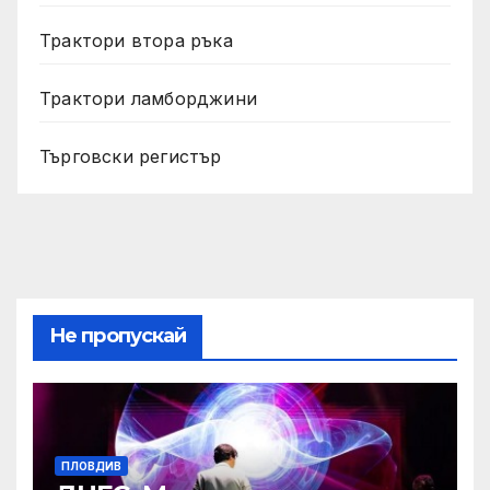
Трактори втора ръка
Трактори ламборджини
Търговски регистър
Не пропускай
ПЛОВДИВ