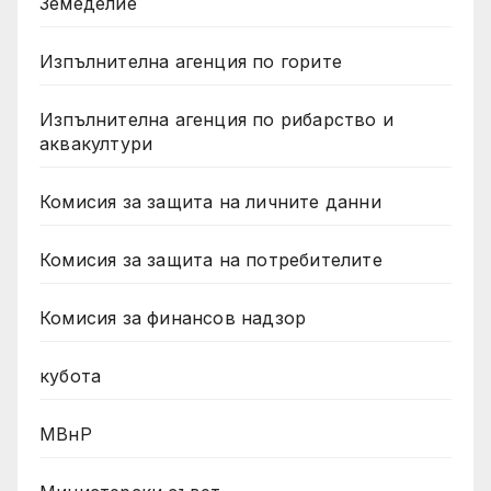
Земеделие
Изпълнителна агенция по горите
Изпълнителна агенция по рибарство и
аквакултури
Комисия за защита на личните данни
Комисия за защита на потребителите
Комисия за финансов надзор
кубота
МВнР