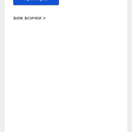
виж всички >