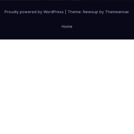
Proudly powered by WordPress
|
Theme:
Newsup
by
Themeansar
.
Home