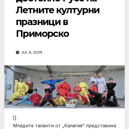
Летните културни
празници в
Приморско
JUL 9, 2026
[]
Младите таланти от „Калагия“ представиха